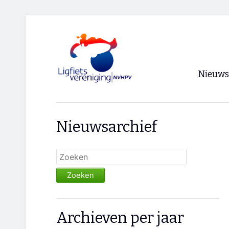
Nieuws
Voorpagi
Nieuwsarchief
Archief
RSS
Zoeken
Archieven per jaar