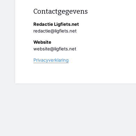
Contactgegevens
Redactie Ligfiets.net
redactie@ligfiets.net
Website
website@ligfiets.net
Privacyverklaring