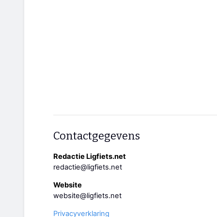
Contactgegevens
Redactie Ligfiets.net
redactie@ligfiets.net
Website
website@ligfiets.net
Privacyverklaring