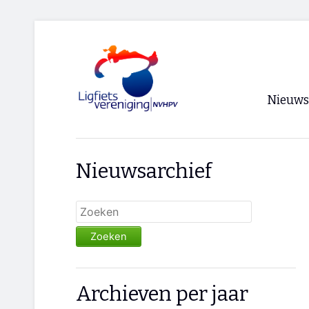
Nieuws
Voorpagi
Nieuwsarchief
Archief
RSS
Zoeken
Archieven per jaar