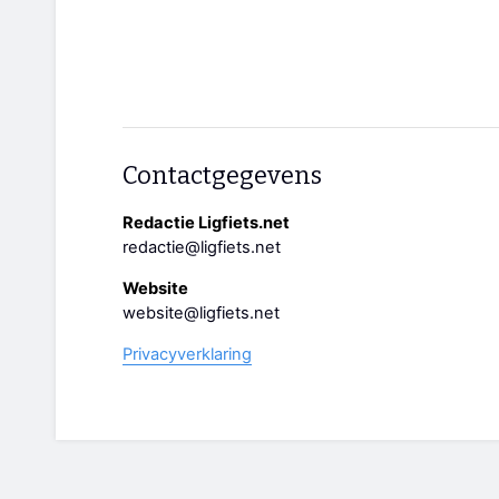
Contactgegevens
Redactie Ligfiets.net
redactie@ligfiets.net
Website
website@ligfiets.net
Privacyverklaring