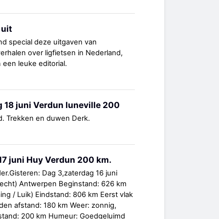
 uit
and special deze uitgaven van
erhalen over ligfietsen in Nederland,
 een leuke editorial.
 18 juni Verdun luneville 200
nd. Trekken en duwen Derk.
17 juni Huy Verdun 200 km.
r.Gisteren: Dag 3,zaterdag 16 juni
recht) Antwerpen Beginstand: 626 km
ing / Luik) Eindstand: 806 km Eerst vlak
eden afstand: 180 km Weer: zonnig,
fstand: 200 km Humeur: Goedgeluimd