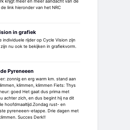
k krijgt meer en meer aandacht van de
 de link hieronder van het NRC
sion in grafiek
individuele rijder op Cycle Vision zijn
 zijn nu ook te bekijken in grafiekvorm.
" de Pyreneeen
eer: zonnig en erg warm km. stand aan
limmen, klimmen, klimmen Fiets: Thys
eur: goed Het gaat dus prima met
u achter zich, en dus begint hij na dit
de hoofdmaaltijd.Zondag rust- en
ste pyreneeen-etappe. Drie dagen met
klimmen. Succes Derk!!