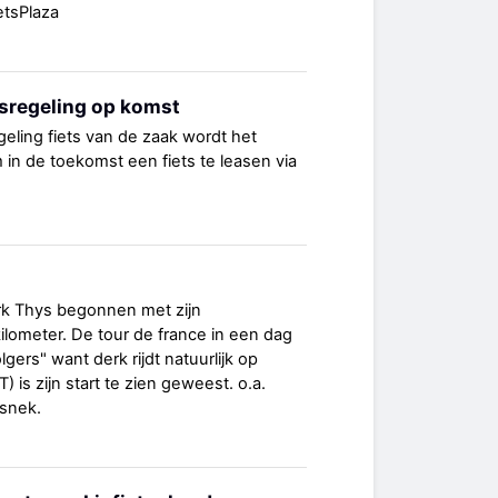
etsPlaza
etsregeling op komst
geling fiets van de zaak wordt het
m in de toekomst een fiets te leasen via
rk Thys begonnen met zijn
lometer. De tour de france in een dag
gers" want derk rijdt natuurlijk op
 is zijn start te zien geweest. o.a.
snek.