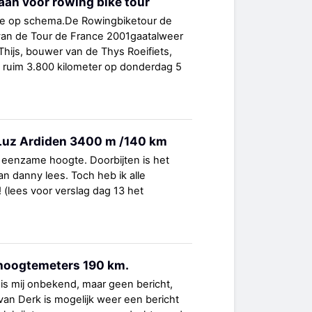
aan voor rowing bike tour
ce op schema.De Rowingbiketour de
 van de Tour de France 2001gaatalweer
Thijs, bouwer van de Thys Roeifiets,
n ruim 3.800 kilometer op donderdag 5
 Luz Ardiden 3400 m /140 km
 eenzame hoogte. Doorbijten is het
van danny lees. Toch heb ik alle
 (lees voor verslag dag 13 het
hoogtemeters 190 km.
is mij onbekend, maar geen bericht,
van Derk is mogelijk weer een bericht