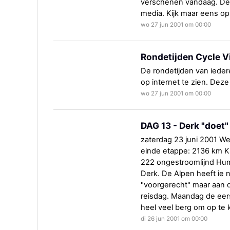
verschenen vandaag. Der
media. Kijk maar eens op
wo 27 jun 2001 om 00:00
Rondetijden Cycle Vi
De rondetijden van iedere 
op internet te zien. Deze
wo 27 jun 2001 om 00:00
DAG 13 - Derk "doet
zaterdag 23 juni 2001 W
einde etappe: 2136 km K
222 ongestroomlijnd Hum
Derk. De Alpen heeft ie n
"voorgerecht" maar aan 
reisdag. Maandag de eer
heel veel berg om op te 
di 26 jun 2001 om 00:00