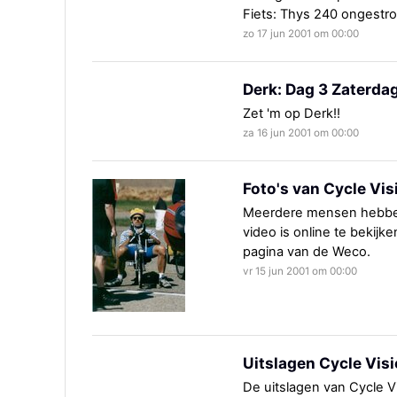
Fiets: Thys 240 ongestro
zo 17 jun 2001 om 00:00
Derk: Dag 3 Zaterda
Zet 'm op Derk!!
za 16 jun 2001 om 00:00
Foto's van Cycle Vi
Meerdere mensen hebben
video is online te bekijke
pagina van de Weco.
vr 15 jun 2001 om 00:00
Uitslagen Cycle Vis
De uitslagen van Cycle V