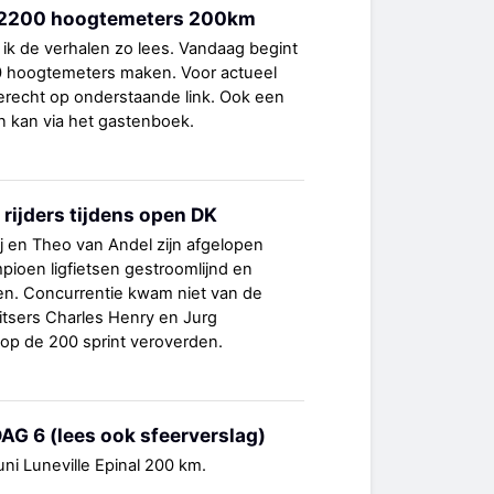
rt 2200 hoogtemeters 200km
s ik de verhalen zo lees. Vandaag begint
0 hoogtemeters maken. Voor actueel
terecht op onderstaande link. Ook een
n kan via het gastenboek.
rijders tijdens open DK
ij en Theo van Andel zijn afgelopen
ioen ligfietsen gestroomlijnd en
n. Concurrentie kwam niet van de
itsers Charles Henry en Jurg
s op de 200 sprint veroverden.
AG 6 (lees ook sfeerverslag)
ni Luneville Epinal 200 km.