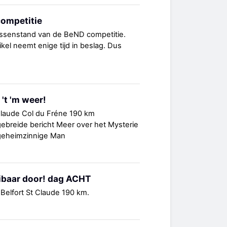
ompetitie
ussenstand van de BeND competitie.
kel neemt enige tijd in beslag. Dus
't 'm weer!
 Claude Col du Fréne 190 km
tgebreide bericht Meer over het Mysterie
 geheimzinnige Man
ibaar door! dag ACHT
Belfort St Claude 190 km.