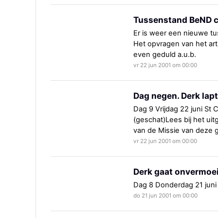
Tussenstand BeND c
Er is weer een nieuwe t
Het opvragen van het arti
even geduld a.u.b.
vr 22 jun 2001 om 00:00
Dag negen. Derk lapt 
Dag 9 Vrijdag 22 juni St
(geschat)Lees bij het ui
van de Missie van deze
vr 22 jun 2001 om 00:00
Derk gaat onvermoe
Dag 8 Donderdag 21 juni 
do 21 jun 2001 om 00:00