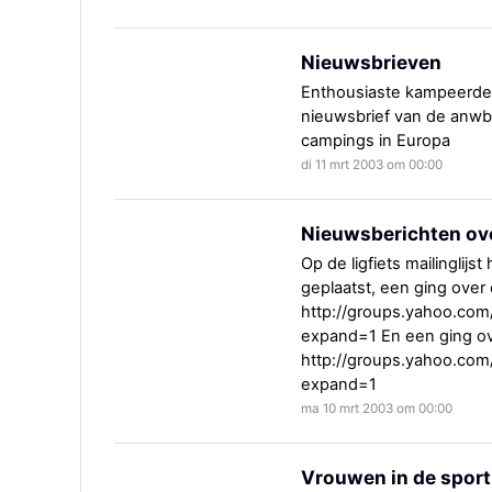
Nieuwsbrieven
Enthousiaste kampeerde
nieuwsbrief van de anwb
campings in Europa
di 11 mrt 2003 om 00:00
Nieuwsberichten over
Op de ligfiets mailinglij
geplaatst, een ging over 
http://groups.yahoo.com
expand=1 En een ging ove
http://groups.yahoo.com
expand=1
ma 10 mrt 2003 om 00:00
Vrouwen in de sport