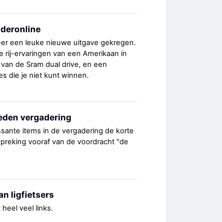
ideronline
eer een leuke nieuwe uitgave gekregen.
e rij-ervaringen van een Amerikaan in
 van de Sram dual drive, en een
 die je niet kunt winnen.
eden vergadering
sante items in de vergadering de korte
preking vooraf van de voordracht "de
n ligfietsers
 heel veel links.