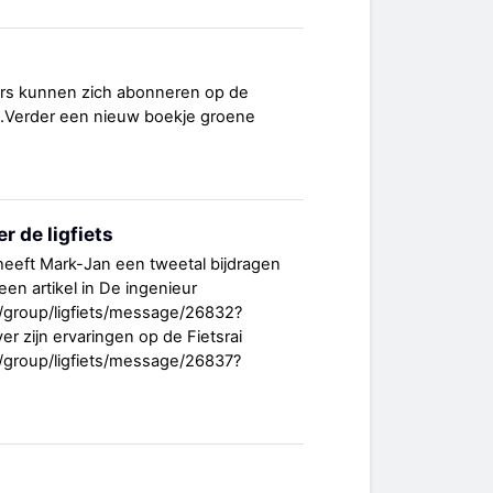
rs kunnen zich abonneren op de
.Verder een nieuw boekje groene
 de ligfiets
st heeft Mark-Jan een tweetal bijdragen
een artikel in De ingenieur
/group/ligfiets/message/26832?
r zijn ervaringen op de Fietsrai
/group/ligfiets/message/26837?