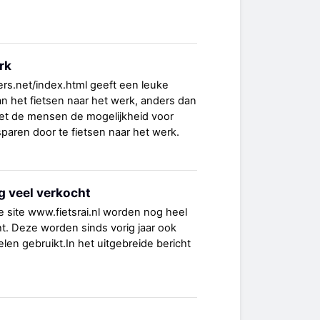
rk
ers.net/index.html geeft een leuke
an het fietsen naar het werk, anders dan
het de mensen de mogelijkheid voor
e sparen door te fietsen naar het werk.
g veel verkocht
e site www.fietsrai.nl worden nog heel
ht. Deze worden sinds vorig jaar ook
len gebruikt.In het uitgebreide bericht