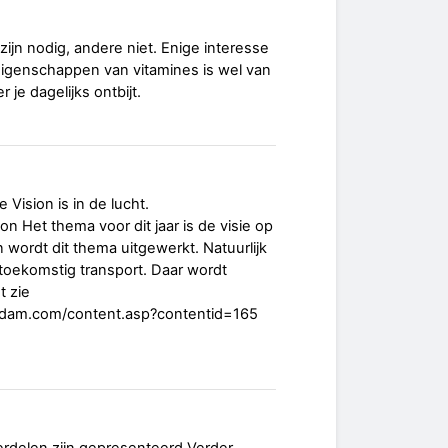
jn nodig, andere niet. Enige interesse
eigenschappen van vitamines is wel van
 je dagelijks ontbijt.
 Vision is in de lucht.
on Het thema voor dit jaar is de visie op
n wordt dit thema uitgewerkt. Natuurlijk
in toekomstig transport. Daar wordt
t zie
rdam.com/content.asp?contentid=165