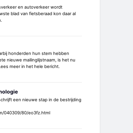
sverkeer en autoverkeer wordt
wste blad van fietsberaad kon daar al
.
arbij honderden hun stem hebben
te nieuwe mailinglijstnaam, is het nu
Lees meer in het hele bericht.
nologie
hrijft een nieuwe stap in de bestrijding
om/040309/80/eo3fz.html