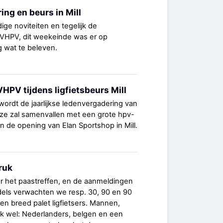
ing en beurs in Mill
ige noviteiten en tegelijk de
NVHPV, dit weekeinde was er op
g wat te beleven.
HPV tijdens ligfietsbeurs Mill
wordt de jaarlijkse ledenvergadering van
 zal samenvallen met een grote hpv-
n de opening van Elan Sportshop in Mill.
ruk
 het paastreffen, en de aanmeldingen
ddels verwachten we resp. 30, 90 en 90
n breed palet ligfietsers. Mannen,
ok wel: Nederlanders, belgen en een