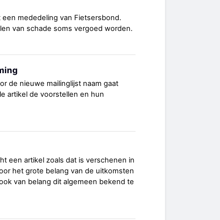
ht een mededeling van Fietsersbond.
llen van schade soms vergoed worden.
ming
r de nieuwe mailinglijst naam gaat
e artikel de voorstellen en hun
cht een artikel zoals dat is verschenen in
Door het grote belang van de uitkomsten
 ook van belang dit algemeen bekend te