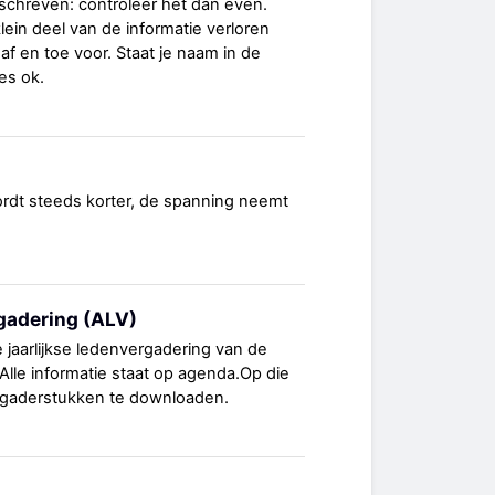
schreven: controleer het dan even.
lein deel van de informatie verloren
af en toe voor. Staat je naam in de
les ok.
ordt steeds korter, de spanning neemt
adering (ALV)
 jaarlijkse ledenvergadering van de
lle informatie staat op agenda.Op die
vergaderstukken te downloaden.