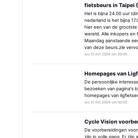
fietsbeurs in Taipei
Het is bijna 24.00 uur (di
nederland is het bijna 17
hier een van de grootste
wereld. Alle inkopers en f
Maandag aanstaande een 
van deze beurs.zie vervol
wo 10 mrt 2004 om 00:00
Homepages van Ligfi
De persoonlijke interesses
bezoeken van pagina's bli
homepages van ligfietsers
wo 10 mrt 2004 om 00:00
Cycle Vision voorber
De voorbereidingen voor 
zijn in volle gang. Er zij