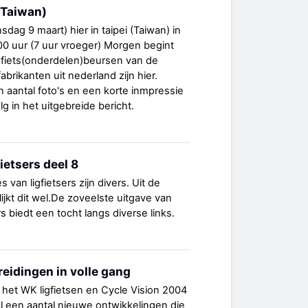
 (Taiwan)
nsdag 9 maart) hier in taipei (Taiwan) in
.00 uur (7 uur vroeger) Morgen begint
 fiets(onderdelen)beursen van de
abrikanten uit nederland zijn hier.
aantal foto's en een korte inmpressie
g in het uitgebreide bericht.
etsers deel 8
 van ligfietsers zijn divers. Uit de
jkt dit wel.De zoveelste uitgave van
 biedt een tocht langs diverse links.
eidingen in volle gang
het WK ligfietsen en Cycle Vision 2004
n al een aantal nieuwe ontwikkelingen die