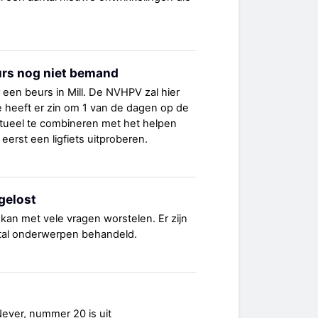
rs nog niet bemand
r een beurs in Mill. De NVHPV zal hier
 heeft er zin om 1 van de dagen op de
tueel te combineren met het helpen
erst een ligfiets uitproberen.
gelost
kan met vele vragen worstelen. Er zijn
antal onderwerpen behandeld.
ever, nummer 20 is uit