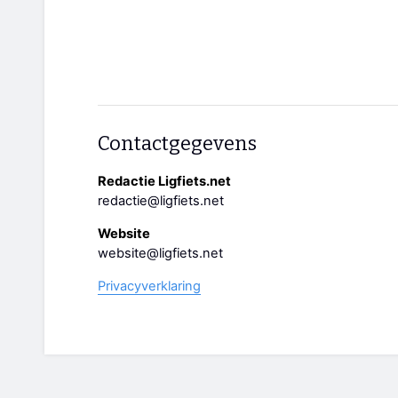
Contactgegevens
Redactie Ligfiets.net
redactie@ligfiets.net
Website
website@ligfiets.net
Privacyverklaring