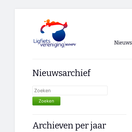
Nieuws
Voorpagi
Nieuwsarchief
Archief
RSS
Zoeken
Archieven per jaar