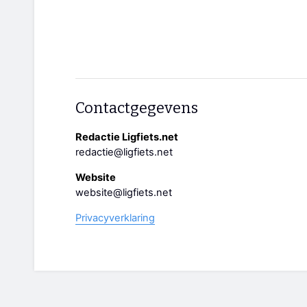
Contactgegevens
Redactie Ligfiets.net
redactie@ligfiets.net
Website
website@ligfiets.net
Privacyverklaring