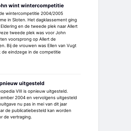
hn wint wintercompetitie
de wintercompetitie 2004/2005
ome in Sloten. Het dagklassement ging
Eldering en de tweede plek naar Allert
Deze tweede plek was voor John
en voorsprong op Allert de
en. Bij de vrouwen was Ellen van Vugt
k de eindzege in de competitie
opnieuw uitgesteld
opedia VIII is opnieuw uitgesteld.
tember 2004 en vervolgens uitgesteld
euitgave nu pas in mei van dit jaar
ar de publicatiebesteld kan worden
r de vertraging.