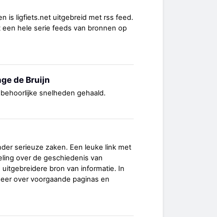
n is ligfiets.net uitgebreid met rss feed.
ht een hele serie feeds van bronnen op
ge de Bruijn
l behoorlijke snelheden gehaald.
nder serieuze zaken. Een leuke link met
eling over de geschiedenis van
 uitgebreidere bron van informatie. In
 meer over voorgaande paginas en