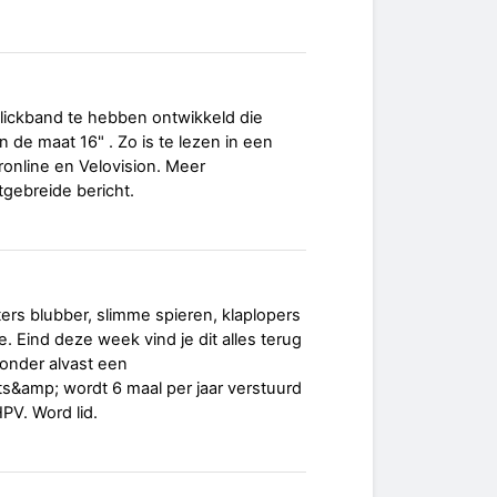
lickband te hebben ontwikkeld die
n de maat 16" . Zo is te lezen in een
ronline en Velovision. Meer
tgebreide bericht.
ers blubber, slimme spieren, klaplopers
. Eind deze week vind je dit alles terug
eronder alvast een
ts&amp; wordt 6 maal per jaar verstuurd
PV. Word lid.