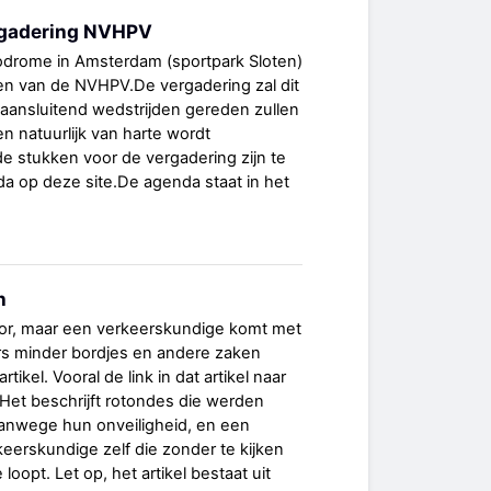
gadering NVHPV
lodrome in Amsterdam (sportpark Sloten)
en van de NVHPV.De vergadering zal dit
r aansluitend wedstrijden gereden zullen
 natuurlijk van harte wordt
 stukken voor de vergadering zijn te
a op deze site.De agenda staat in het
n
oor, maar een verkeerskundige komt met
ers minder bordjes en andere zaken
tikel. Vooral de link in dat artikel naar
. Het beschrijft rotondes die werden
anwege hun onveiligheid, en een
eerskundige zelf die zonder te kijken
loopt. Let op, het artikel bestaat uit