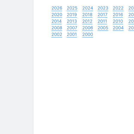
2026
2025
2024
2023
2022
20
2020
2019
2018
2017
2016
20
2014
2013
2012
2011
2010
20
2008
2007
2006
2005
2004
20
2002
2001
2000