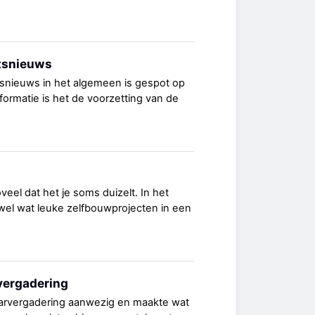
etsnieuws
tsnieuws in het algemeen is gespot op
formatie is het de voorzetting van de
veel dat het je soms duizelt. In het
 wel wat leuke zelfbouwprojecten in een
rvergadering
jaarvergadering aanwezig en maakte wat