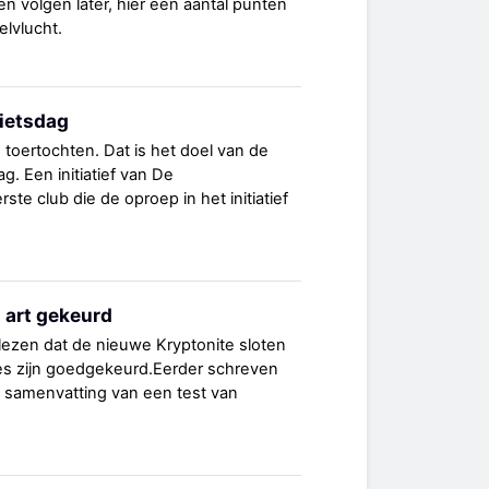
n volgen later, hier een aantal punten
elvlucht.
fietsdag
 toertochten. Dat is het doel van de
ag. Een initiatief van De
rste club die de oproep in het initiatief
.
 art gekeurd
 lezen dat de nieuwe Kryptonite sloten
ies zijn goedgekeurd.Eerder schreven
t samenvatting van een test van