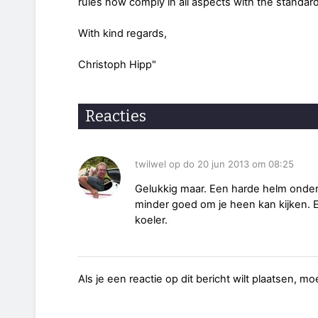
rules now comply in all aspects with the standar
With kind regards,
Christoph Hipp"
Reacties
twilwel op do 20 jun 2013 om 08:25
Gelukkig maar. Een harde helm onder 
minder goed om je heen kan kijken. 
koeler.
Als je een reactie op dit bericht wilt plaatsen, mo