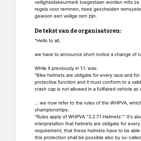
veiligheidskeurmerk toegestaan worden mits ze
regels voor remmen, twee gescheiden remsyste
gewoon een veilige rem zijn.
De tekst van de organisatoren:
"Hello to all,
we have to announce short notice a change of rul
While it previously in 1.1. was:
"Bike helmets are obligate for every race and for
protective function and it must conform to a valid
crash cap is not allowed in a fullfaired vehicle as 
... we now refer to the rules of the WHPVA, which 
championships:
"Rules apply of WHPVA "3.2.7.1 Helmets"." It's 
interpretation that helmets are obligate for ever
requirement, that these helmets have to be able 
this protection shall be possible also by so-called