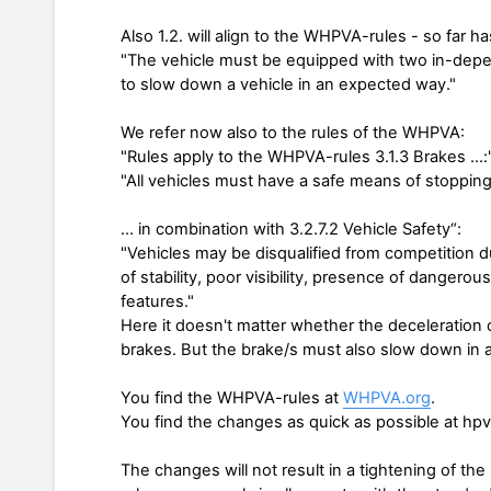
Also 1.2. will align to the WHPVA-rules - so far h
"The vehicle must be equipped with two in-dep
to slow down a vehicle in an expected way."
We refer now also to the rules of the WHPVA:
"Rules apply to the WHPVA-rules 3.1.3 Brakes ...:
"All vehicles must have a safe means of stopping
... in combination with 3.2.7.2 Vehicle Safety“:
"Vehicles may be disqualified from competition du
of stability, poor visibility, presence of dangero
features."
Here it doesn't matter whether the deceleration 
brakes. But the brake/s must also slow down in a
You find the WHPVA-rules at
WHPVA.org
.
You find the changes as quick as possible at hpv.
The changes will not result in a tightening of t