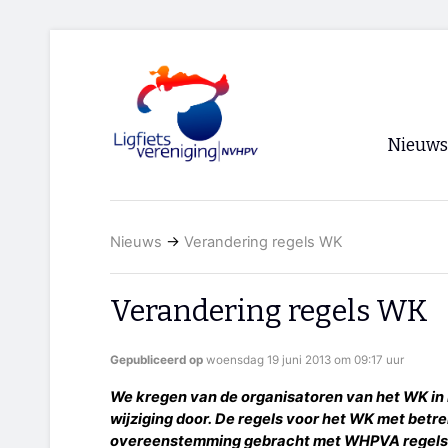
Nieuws
Voorpagi
Nieuws
→
Verandering regels WK
Archief
RSS
Verandering regels WK
Gepubliceerd op
woensdag 19 juni 2013 om 09:17 uur
We kregen van de organisatoren van het WK in L
wijziging door. De regels voor het WK met betr
overeenstemming gebracht met WHPVA regels