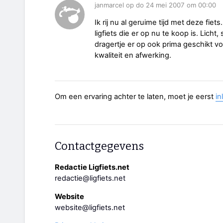
janmarcel op do 24 mei 2007 om 00:00
Ik rij nu al geruime tijd met deze fiets
ligfiets die er op nu te koop is. Lich
dragertje er op ook prima geschikt v
kwaliteit en afwerking.
Om een ervaring achter te laten, moet je eerst
in
Contactgegevens
Redactie Ligfiets.net
redactie@ligfiets.net
Website
website@ligfiets.net