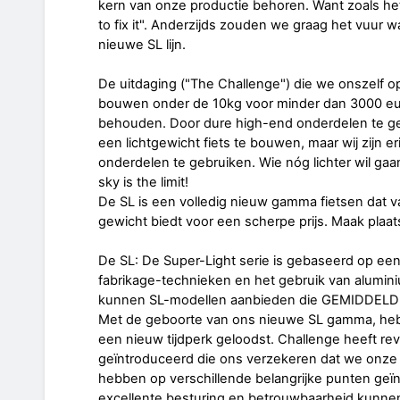
kern van onze productie behoren. Want zoals het ge
to fix it". Anderzijds zouden we graag het vuur
nieuwe SL lijn.
De uitdaging ("The Challenge") die we onszelf 
bouwen onder de 10kg voor minder dan 3000 eu
behouden. Door dure high-end onderdelen te geb
een lichtgewicht fiets te bouwen, maar wij zijn 
onderdelen te gebruiken. Wie nóg lichter wil ga
sky is the limit!
De SL is een volledig nieuw gamma fietsen dat v
gewicht biedt voor een scherpe prijs. Maak plaat
De SL: De Super-Light serie is gebaseerd op een
fabrikage-technieken en het gebruik van alumin
kunnen SL-modellen aanbieden die GEMIDDELD 
Met de geboorte van ons nieuwe SL gamma, heb
een nieuw tijdperk geloodst. Challenge heeft re
geïntroduceerd die ons verzekeren dat we onze
hebben op verschillende belangrijke punten ge
excellente besturing en betrouwbaarheid kunnen