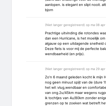
aanlopen. is elegant en slipt nooit. a
bjorn
(Niet langer geregistreerd) op ma 08 ap
Prachtige uitvinding die rotondes waar
dan een Hurricane, is het moeilijk om
algauw op een uitdagende snelheid
Deze fiets is voor mij de perfecte ba
wendbaarheid (en prijs).
(Niet langer geregistreerd) op ma 29 ap
Zo'n 6 maand geleden kocht ik mijn H
nog geen minuut spijt van de (dure 19
het wil :vlug,wendbaar en comfortab
van ong.2u/45km maar wegens rugpr
ik tochtjes van 4u/80km zonder enige
grenzen op te zoeken wat betreft het l