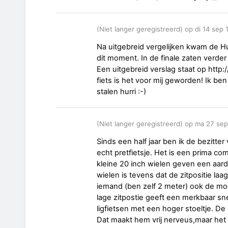
(Niet langer geregistreerd) op di 14 sep
Na uitgebreid vergelijken kwam de Hurr
dit moment. In de finale zaten verder
Een uitgebreid verslag staat op http
fiets is het voor mij geworden! Ik be
stalen hurri :-)
(Niet langer geregistreerd) op ma 27 se
Sinds een half jaar ben ik de bezitte
echt pretfietsje. Het is een prima co
kleine 20 inch wielen geven een aard
wielen is tevens dat de zitpositie laa
iemand (ben zelf 2 meter) ook de mog
lage zitpostie geeft een merkbaar sn
ligfietsen met een hoger stoeltje. De 
Dat maakt hem vrij nerveus,maar het 