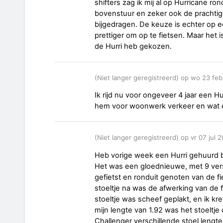
shifters zag ik mij al op Hurricane ro
bovenstuur en zeker ook de prachti
bijgedragen. De keuze is echter op e
prettiger om op te fietsen. Maar het i
de Hurri heb gekozen.
(Niet langer geregistreerd) op wo 23 fe
Ik rijd nu voor ongeveer 4 jaar een Hu
hem voor woonwerk verkeer en wat e
(Niet langer geregistreerd) op vr 07 jul
Heb vorige week een Hurri gehuurd bij
Het was een gloednieuwe, met 9 ver
gefietst en ronduit genoten van de fi
stoeltje na was de afwerking van de 
stoeltje was scheef geplakt, en ik k
mijn lengte van 1.92 was het stoeltje 
Challenger verschillende stoel lengte