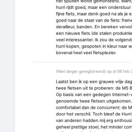
het spuiten wordt gemonteerd. Want, 
hurri rijdt goed, maar een onderstuur
fijne fiets, maar denk goed na als je 
goed naar de staat van de fiets: fram
derailleur, banden. En bereken vervol
een nieuwe fiets (de stalen produktie
veel interessanter. Ik zou de volgend
hurri kopen, gespoten in kleur naar 
bovenal heel veel fietsplezier.
(Niet langer geregistreerd) op di 08 feb
Laatst ben ik op een grauwe vrije d
twee fietsen uit te proberen: de M5 
Op basis van een gedegen Internet-v
genoemde twee fietsen uitgekomen. H
comfortabel dan de concurrent: de M5 
door het verschil. Toch bleef de Hurr
van anderen hadden mij erg enthousi
geheel prettige stoel, het minder c