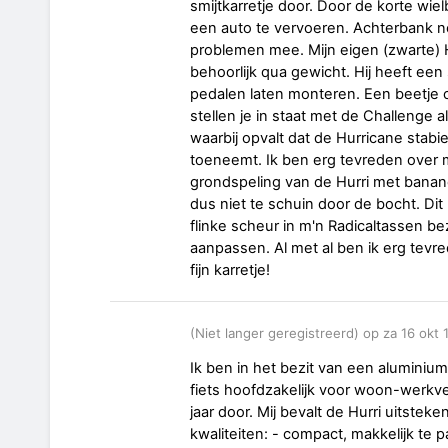
smijtkarretje door. Door de korte wielba
een auto te vervoeren. Achterbank n
problemen mee. Mijn eigen (zwarte) Hu
behoorlijk qua gewicht. Hij heeft een
pedalen laten monteren. Een beetje 
stellen je in staat met de Challenge a
waarbij opvalt dat de Hurricane stabi
toeneemt. Ik ben erg tevreden over mi
grondspeling van de Hurri met banan
dus niet te schuin door de bocht. Dit 
flinke scheur in m'n Radicaltassen be
aanpassen. Al met al ben ik erg tevr
fijn karretje!
(Niet langer geregistreerd) op za 16 okt
Ik ben in het bezit van een aluminium
fiets hoofdzakelijk voor woon-werkv
jaar door. Mij bevalt de Hurri uitste
kwaliteiten: - compact, makkelijk te