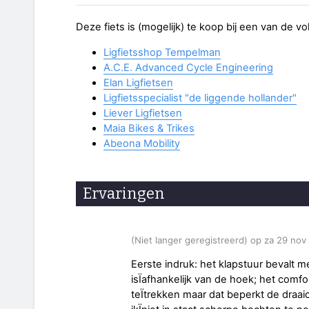
Deze fiets is (mogelijk) te koop bij een van de v
Ligfietsshop Tempelman
A.C.E. Advanced Cycle Engineering
Elan Ligfietsen
Ligfietsspecialist "de liggende hollander"
Liever Ligfietsen
Maia Bikes & Trikes
Abeona Mobility
Ervaringen
(Niet langer geregistreerd) op za 29 no
Eerste indruk: het klapstuur bevalt me
isÏafhankelijk van de hoek; het comfo
teÏtrekken maar dat beperkt de draaic