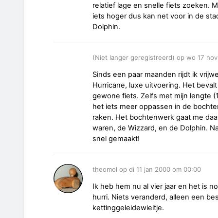
relatief lage en snelle fiets zoeken. 
iets hoger dus kan net voor in de st
Dolphin.
(Niet langer geregistreerd) op wo 17 no
Sinds een paar maanden rijdt ik vrij
Hurricane, luxe uitvoering. Het bevalt
gewone fiets. Zelfs met mijn lengte (1
het iets meer oppassen in de bochte
raken. Het bochtenwerk gaat me daar
waren, de Wizzard, en de Dolphin. Na
snel gemaakt!
theomol op di 11 jan 2000 om 00:00
Ik heb hem nu al vier jaar en het is n
hurri. Niets veranderd, alleen een 
kettinggeleidewieltje.