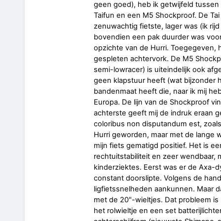
geen goed), heb ik getwijfeld tussen
Taifun en een M5 Shockproof. De Tai 
zenuwachtig fietste, lager was (ik r
bovendien een pak duurder was voor
opzichte van de Hurri. Toegegeven, h
gespleten achtervork. De M5 Shockpr
semi-lowracer) is uiteindelijk ook afge
geen klapstuur heeft (wat bijzonder 
bandenmaat heeft die, naar ik mij heb l
Europa. De lijn van de Shockproof vin
achterste geeft mij de indruk eraan ge
coloribus non disputandum est, zoal
Hurri geworden, maar met de lange wi
mijn fiets gematigd positief. Het is e
rechtuitstabiliteit en zeer wendbaar
kinderziektes. Eerst was er de Axa-
constant doorslipte. Volgens de han
ligfietssnelheden aankunnen. Maar da
met de 20"-wieltjes. Dat probleem i
het rolwieltje en een set batterijlic