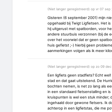
(Niet langer geregistreerd) op vr 07 se
Gisteren (6 september 2001) mijn ni
opgehaald bij Twigt Ligfietsen. Het i
hij uitgerust met spatborden, voor h
andere stuurbuis verzonnen (bij de e
over het voorwiel dat er geen spatb
huis gefietst ;-) hierbij geen probl
aanmerkingen volgen als ik meer kil
(Niet langer geregistreerd) op zo 09 de
Een ligfiets geen stadfiets? Echt wel! 
stad en dat gaat uitstekend. De Hurr
bochten nemen, is net zo lang als een
in een standaard fietsenstalling en i
kruispunten is wel een stuk minder; d
ingehaald door gewone fietsers. Ik 
achterop in een ligfietstas, die me po