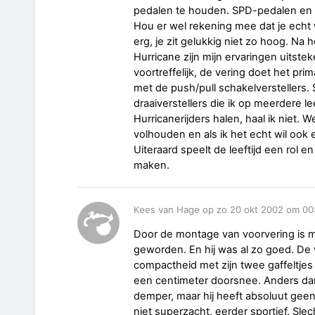
pedalen te houden. SPD-pedalen en 
Hou er wel rekening mee dat je echt 
erg, je zit gelukkig niet zo hoog. N
Hurricane zijn mijn ervaringen uitstek
voortreffelijk, de vering doet het prim
met de push/pull schakelverstellers.
draaiverstellers die ik op meerdere 
Hurricanerijders halen, haal ik niet. W
volhouden en als ik het echt wil ook 
Uiteraard speelt de leeftijd een rol e
maken.
Kees van Hage op zo 20 okt 2002 om 00
Door de montage van voorvering is mi
geworden. En hij was al zo goed. De 
compactheid met zijn twee gaffeltjes 
een centimeter doorsnee. Anders da
demper, maar hij heeft absoluut geen
niet superzacht, eerder sportief. Sl