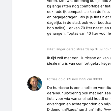
voren. Met wat oefening kun je ook 
bij lange ritten nog comfortabeler fie
ook redelijk compact. Je kan de fiet
en bagagedrager - als je je fiets niet
dagelijks in de stad, ook voor boodsc
bob trailer) - er kan 70 liter naast, e
gehangen. Toptas van 40 liter voor h
(Niet langer geregistreerd) op di 09 nov
Ik rijd zelf met een Hurricane en kan 
ideale mix is van comfort,gebruiksge
ligfries op di 09 nov 1999 om 00:00
De hurricane is een snelle en wendba
derailleur uitvoering ook met een zee
fiets voor wie van snelheid houdt en 
ervaringen en achtergronden op mijn
D.demon.nl/kees/hurri.htm"]http://ww