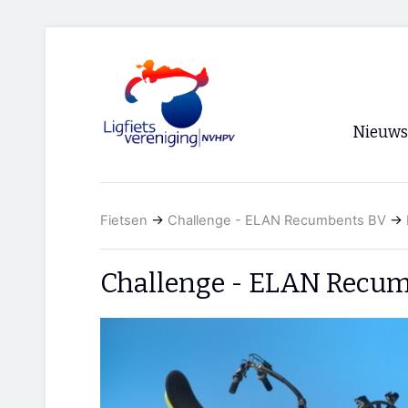
Nieuws
Voorpagi
Fietsen
→
Challenge - ELAN Recumbents BV
→
Archief
RSS
Challenge - ELAN Recum