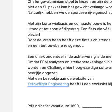
Challenge-aluminium stoel te kiezen en zijn de
Met een SL pakket kan het gewicht verlaagd word
Natuurlijk hebben we de sportieve rij-eigensch
Met zijn korte wielbasis en compacte bouw is het
uitnodigt tot sportief rijgedrag. Een fiets die véé
plezier!
Door de jaren heen heeft deze fiets zich steed
en een betrouwbare reisgenoot.
Een uniek onderdeel in de achtervering is de 
Omdat FEM analyses en sterkeberekeningen in h
worden en Challenge hier hoogwaardige softwar
bedrijfje opgezet.
Met een bezoekje aan de website van
Yellowflight Engineering
heeft U een exclusief kij
Prijsindicatie: vanaf euro 1890,- ___________