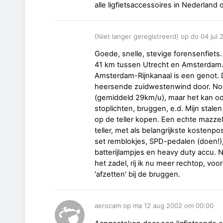
alle ligfietsaccessoires in Nederland 
(Niet langer geregistreerd) op do 04 jul
Goede, snelle, stevige forensenfiets.
41 km tussen Utrecht en Amsterdam. 
Amsterdam-Rijnkanaal is een genot. D
heersende zuidwestenwind door. Normaa
(gemiddeld 29km/u), maar het kan oo
stoplichten, bruggen, e.d. Mijn stal
op de teller kopen. Een echte mazzel
teller, met als belangrijkste kostenp
set remblokjes, SPD-pedalen (doen!),
batterijlampjes en heavy duty accu.
het zadel, rij ik nu meer rechtop, voo
'afzetten' bij de bruggen.
aerocam op ma 12 aug 2002 om 00:00