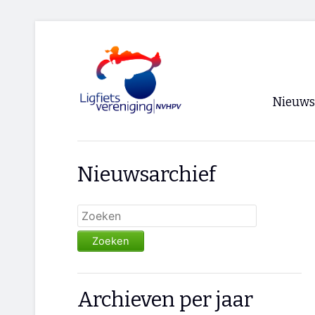
Nieuws
Voorpagi
Nieuwsarchief
Archief
RSS
Zoeken
Archieven per jaar