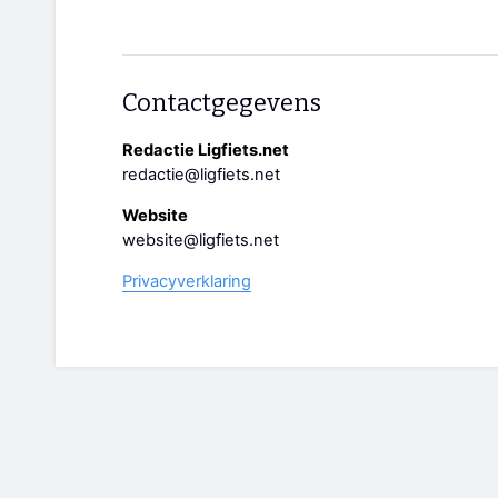
Contactgegevens
Redactie Ligfiets.net
redactie@ligfiets.net
Website
website@ligfiets.net
Privacyverklaring