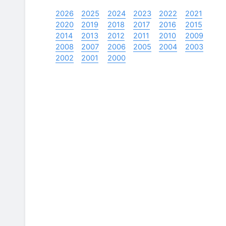
2026
2025
2024
2023
2022
2021
2020
2019
2018
2017
2016
2015
2014
2013
2012
2011
2010
2009
2008
2007
2006
2005
2004
2003
2002
2001
2000