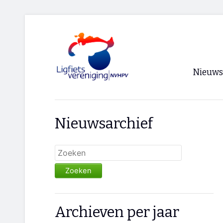
Nieuws
Voorpagi
Nieuwsarchief
Archief
RSS
Zoeken
Archieven per jaar