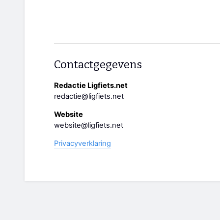
Contactgegevens
Redactie Ligfiets.net
redactie@ligfiets.net
Website
website@ligfiets.net
Privacyverklaring