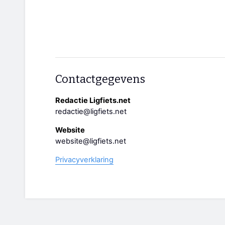
Contactgegevens
Redactie Ligfiets.net
redactie@ligfiets.net
Website
website@ligfiets.net
Privacyverklaring