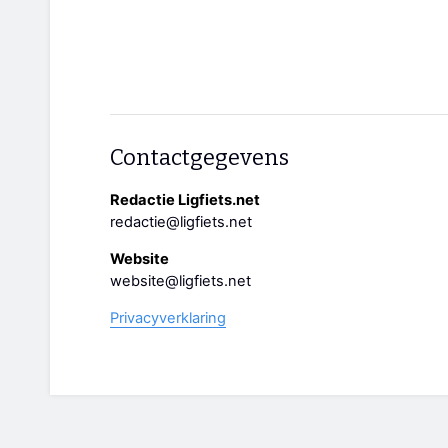
Contactgegevens
Redactie Ligfiets.net
redactie@ligfiets.net
Website
website@ligfiets.net
Privacyverklaring