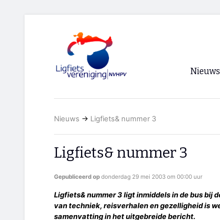
Nieuws
Voorpagi
Nieuws
→
Ligfiets& nummer 3
Archief
RSS
Ligfiets& nummer 3
Gepubliceerd op
donderdag 29 mei 2003 om 00:00 uur
Ligfiets& nummer 3 ligt inmiddels in de bus bij
van techniek, reisverhalen en gezelligheid is
samenvatting in het uitgebreide bericht.