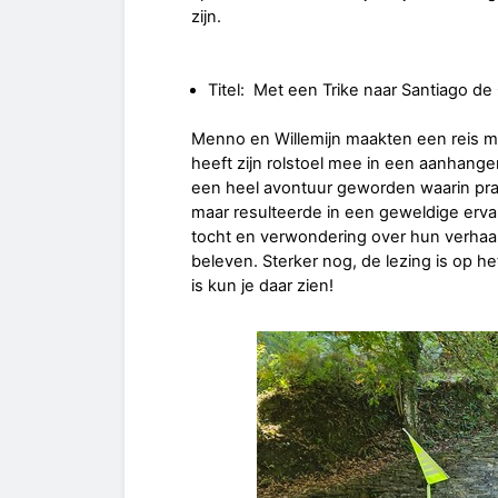
zijn.
Titel: Met een Trike naar Santiago d
Menno en Willemijn maakten een reis m
heeft zijn rolstoel mee in een aanhange
een heel avontuur geworden waarin p
maar resulteerde in een geweldige ervar
tocht en verwondering over hun verhaal
beleven. Sterker nog, de lezing is op he
is kun je daar zien!