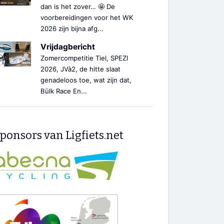
dan is het zover… 🤩 De
voorbereidingen voor het WK
2026 zijn bijna afg...
Vrijdagbericht
Zomercompetitie Tiel, SPEZI
2026, JVà2, de hitte slaat
genadeloos toe, wat zijn dat,
Bülk Race En...
ponsors van Ligfiets.net