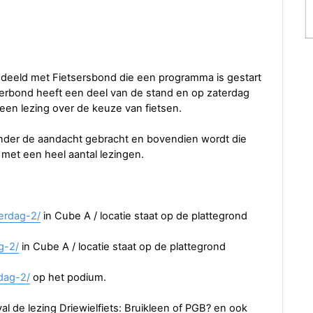
edeeld met Fietsersbond die een programma is gestart
erbond heeft een deel van de stand en op zaterdag
een lezing over de keuze van fietsen.
nder de aandacht gebracht en bovendien wordt die
 met een heel aantal lezingen.
erdag-2/
in Cube A / locatie staat op de plattegrond
g-2/
in Cube A / locatie staat op de plattegrond
dag-2/
op het podium.
val de lezing Driewielfiets: Bruikleen of PGB? en ook