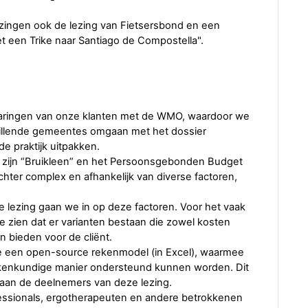
ezingen ook de lezing van Fietsersbond en een
t een Trike naar Santiago de Compostella".
ervaringen van onze klanten met de WMO, waardoor we
hillende gemeentes omgaan met het dossier
de praktijk uitpakken.
 zijn “Bruikleen” en het Persoonsgebonden Budget
hter complex en afhankelijk van diverse factoren,
ze lezing gaan we in op deze factoren. Voor het vaak
 zien dat er varianten bestaan die zowel kosten
 bieden voor de cliënt.
 een open-source rekenmodel (in Excel), waarmee
ekenkundige manier ondersteund kunnen worden. Dit
aan de deelnemers van deze lezing.
essionals, ergotherapeuten en andere betrokkenen