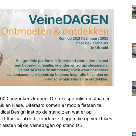
000 bezoekers komen. De trikespecialisten staan er
nik en Hase. Uiteraard komen er mooie fietsen te
ical Design laat op de stand zien wat er op
 Radical al de bijzondere zittingen die op veel trikes
cialisten bij de Veinedagen op stand D5