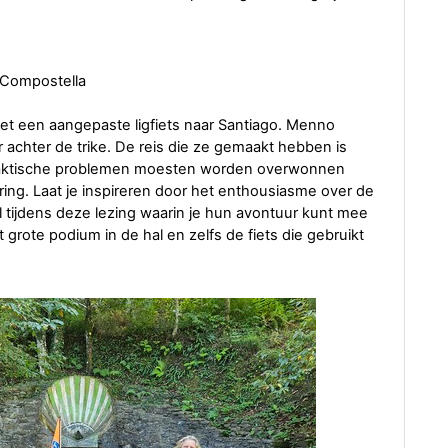
e Compostella
et een aangepaste ligfiets naar Santiago. Menno
r achter de trike. De reis die ze gemaakt hebben is
raktische problemen moesten worden overwonnen
ing. Laat je inspireren door het enthousiasme over de
 tijdens deze lezing waarin je hun avontuur kunt mee
t grote podium in de hal en zelfs de fiets die gebruikt