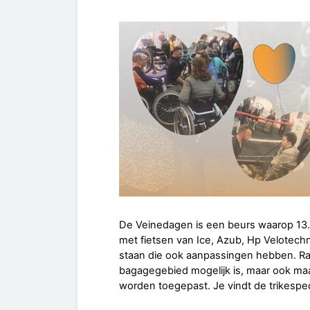
De Veinedagen is een beurs waarop 13.
met fietsen van Ice, Azub, Hp Velotech
staan die ook aanpassingen hebben. Rad
bagagegebied mogelijk is, maar ook maakt
worden toegepast. Je vindt de trikespe