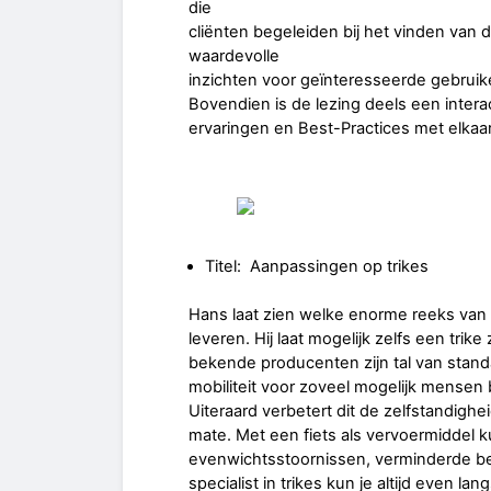
die
cliënten begeleiden bij het vinden van d
waardevolle
inzichten voor geïnteresseerde gebruike
Bovendien is de lezing deels een intera
ervaringen en Best-Practices met elkaar
Titel: Aanpassingen op trikes
Hans laat zien welke enorme reeks van a
leveren. Hij laat mogelijk zelfs een tri
bekende producenten zijn tal van stand
mobiliteit voor zoveel mogelijk mensen 
Uiteraard verbetert dit de zelfstandigh
mate. Met een fiets als vervoermiddel k
evenwichtsstoornissen, verminderde be
specialist in trikes kun je altijd even 