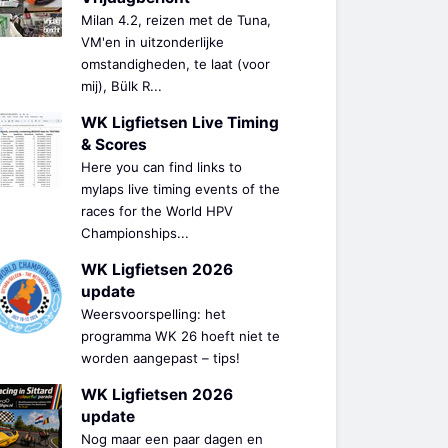
Milan 4.2, reizen met de Tuna,
VM'en in uitzonderlijke
omstandigheden, te laat (voor
mij), Bülk R...
WK Ligfietsen Live Timing
& Scores
Here you can find links to
mylaps live timing events of the
races for the World HPV
Championships...
WK Ligfietsen 2026
update
Weersvoorspelling: het
programma WK 26 hoeft niet te
worden aangepast – tips!
WK Ligfietsen 2026
update
Nog maar een paar dagen en