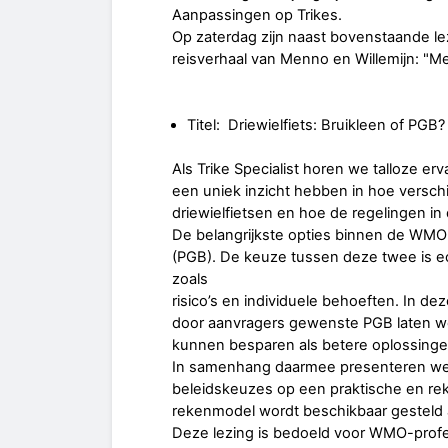
Aanpassingen op Trikes.
Op zaterdag zijn naast bovenstaande l
reisverhaal van Menno en Willemijn: "Me
Titel: Driewielfiets: Bruikleen of PGB?
Als Trike Specialist horen we talloze 
een uniek inzicht hebben in hoe versc
driewielfietsen en hoe de regelingen in 
De belangrijkste opties binnen de WMO
(PGB). De keuze tussen deze twee is ec
zoals
risico’s en individuele behoeften. In de
door aanvragers gewenste PGB laten we
kunnen besparen als betere oplossingen
In samenhang daarmee presenteren we
beleidskeuzes op een praktische en r
rekenmodel wordt beschikbaar gesteld 
Deze lezing is bedoeld voor WMO-prof