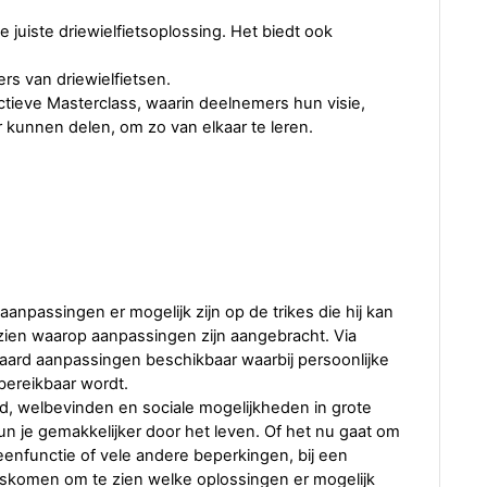
e juiste driewielfietsoplossing. Het biedt ook
rs van driewielfietsen.
ctieve Masterclass, waarin deelnemers hun visie,
 kunnen delen, om zo van elkaar te leren.
anpassingen er mogelijk zijn op de trikes die hij kan
ke zien waarop aanpassingen zijn aangebracht. Via
aard aanpassingen beschikbaar waarbij persoonlijke
bereikbaar wordt.
eid, welbevinden en sociale mogelijkheden in grote
un je gemakkelijker door het leven. Of het nu gaat om
enfunctie of vele andere beperkingen, bij een
langskomen om te zien welke oplossingen er mogelijk