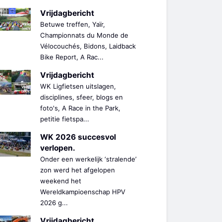
Vrijdagbericht
Betuwe treffen, Yaïr,
Championnats du Monde de
Vélocouchés, Bidons, Laidback
Bike Report, A Rac...
Vrijdagbericht
WK Ligfietsen uitslagen,
disciplines, sfeer, blogs en
foto's, A Race in the Park,
petitie fietspa...
WK 2026 succesvol
verlopen.
Onder een werkelijk ‘stralende’
zon werd het afgelopen
weekend het
Wereldkampioenschap HPV
2026 g...
Vrijdagbericht