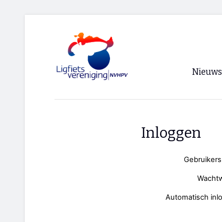
Nieuws
Voorpagi
Archief
Inloggen
RSS
Gebruiker
Wacht
Automatisch inl