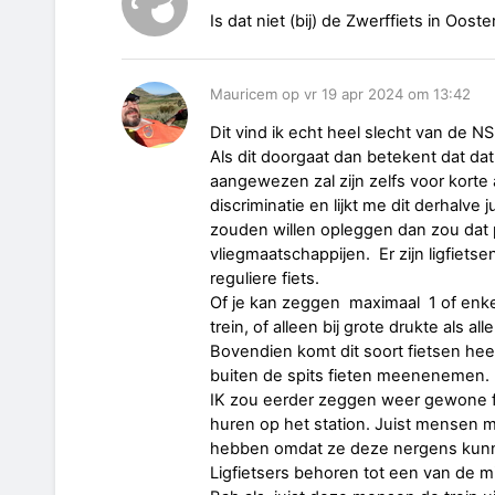
Is dat niet (bij) de Zwerffiets in Oost
Mauricem op vr 19 apr 2024 om 13:42
Dit vind ik echt heel slecht van de N
Als dit doorgaat dan betekent dat dat
aangewezen zal zijn zelfs voor korte
discriminatie en lijkt me dit derhalve 
zouden willen opleggen dan zou dat p
vliegmaatschappijen. Er zijn ligfiet
reguliere fiets.
Of je kan zeggen maximaal 1 of enke
trein, of alleen bij grote drukte als a
Bovendien komt dit soort fietsen hee
buiten de spits fieten meenenemen
IK zou eerder zeggen weer gewone fi
huren op het station. Juist mensen 
hebben omdat ze deze nergens kun
Ligfietsers behoren tot een van de 