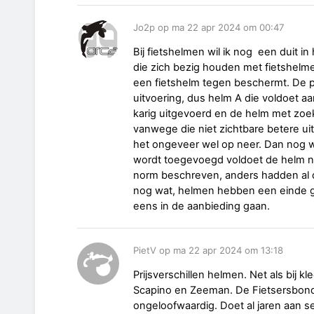
Jo2p op ma 22 apr 2024 om 00:47
Bij fietshelmen wil ik nog een duit i
die zich bezig houden met fietshelmen
een fietshelm tegen beschermt. De p
uitvoering, dus helm A die voldoet 
karig uitgevoerd en de helm met zoek
vanwege die niet zichtbare betere ui
het ongeveer wel op neer. Dan nog wa
wordt toegevoegd voldoet de helm nie
norm beschreven, anders hadden al
nog wat, helmen hebben een einde ge
eens in de aanbieding gaan.
PietV op ma 22 apr 2024 om 13:18
Prijsverschillen helmen. Net als bij k
Scapino en Zeeman. De Fietsersbond 
ongeloofwaardig. Doet al jaren aan se