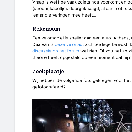
Vraag is wel hoe vaak zoiets nou voorkomt en ook
(stroom)kabeltjes doorgeknaagd, al dan niet resul
iemand ervaringen mee heeft….
Rekensom
Een velomobiel is sneller dan een auto. Althans, 
Daarvan is
deze velonaut
zich terdege bewust. Da
discussie op het forum
wel zien. Of zou het zo z
theorie heeft opgesteld op een moment dat hij me
Zoekplaatje
Wij hebben de volgende foto gekregen voor het z
gefotografeerd?