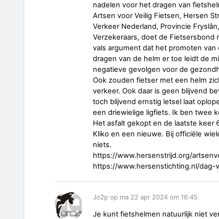
nadelen voor het dragen van fietshe
Artsen voor Veilig Fietsen, Hersen Stri
Verkeer Nederland, Provincie Fryslâ
Verzekeraars, doet de Fietsersbond 
vals argument dat het promoten van d
dragen van de helm er toe leidt de 
negatieve gevolgen voor de gezond
Ook zouden fietser met een helm zich
verkeer. Ook daar is geen blijvend be
toch blijvend ernstig letsel laat op
een driewielige ligfiets. Ik ben twee
Het asfalt gekopt en de laatste keer 
Kliko en een nieuwe. Bij officiële wie
niets.
https://www.hersenstrijd.org/artsenvo
https://www.hersenstichting.nl/dag-
Jo2p op ma 22 apr 2024 om 16:45
Je kunt fietshelmen natuurlijk niet ve