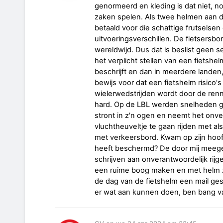
genormeerd en kleding is dat niet, no
zaken spelen. Als twee helmen aan d
betaald voor die schattige frutselse
uitvoeringsverschillen. De fietsersbon
wereldwijd. Dus dat is beslist geen se
het verplicht stellen van een fietsh
beschrijft en dan in meerdere landen,
bewijs voor dat een fietshelm risico'
wielerwedstrijden wordt door de re
hard. Op de LBL werden snelheden g
stront in z'n ogen en neemt het onv
vluchtheuveltje te gaan rijden met al
met verkeersbord. Kwam op zijn hoofd
heeft beschermd? De door mij meegem
schrijven aan onverantwoordelijk rij
een ruime boog maken en met helm zo 
de dag van de fietshelm een mail ges
er wat aan kunnen doen, ben bang va