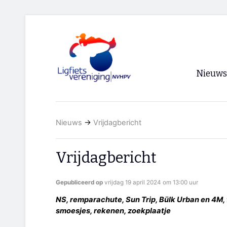
Nieuws
Voorpagi
Nieuws
→
Vrijdagbericht
Archief
RSS
Vrijdagbericht
Gepubliceerd op
vrijdag 19 april 2024 om 13:00 uur
NS, remparachute, Sun Trip, Bülk Urban en 4M, 
smoesjes, rekenen, zoekplaatje