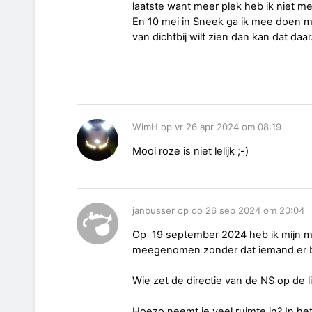
laatste want meer plek heb ik niet m
En 10 mei in Sneek ga ik mee doen me
van dichtbij wilt zien dan kan dat daar
WimH op vr 26 apr 2024 om 08:19
Mooi roze is niet lelijk ;-)
janbusser op do 26 sep 2024 om 20:04
Op 19 september 2024 heb ik mijn m
meegenomen zonder dat iemand er 
Wie zet de directie van de NS op de li
Hoezo neemt ie veel ruimte in? In het 