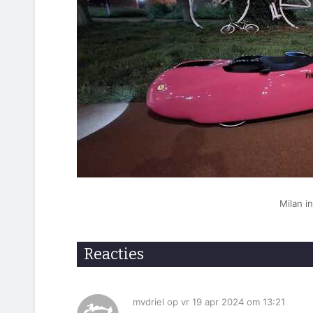
Milan in
Reacties
mvdriel op vr 19 apr 2024 om 13:21