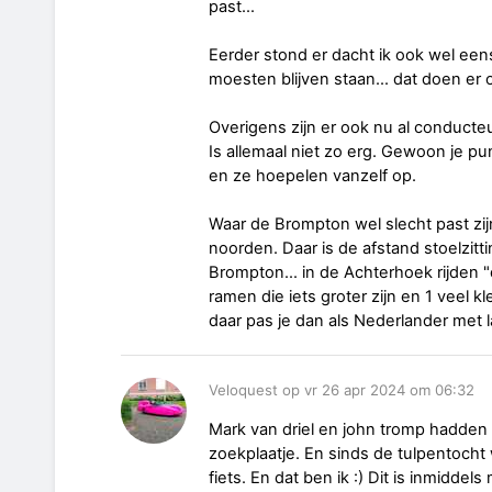
past...
Eerder stond er dacht ik ook wel eens
moesten blijven staan... dat doen er 
Overigens zijn er ook nu al conduct
Is allemaal niet zo erg. Gewoon je p
en ze hoepelen vanzelf op.
Waar de Brompton wel slecht past zij
noorden. Daar is de afstand stoelzitt
Brompton... in de Achterhoek rijden 
ramen die iets groter zijn en 1 veel kl
daar pas je dan als Nederlander met 
Veloquest op vr 26 apr 2024 om 06:32
Mark van driel en john tromp hadden g
zoekplaatje. En sinds de tulpentocht
fiets. En dat ben ik :) Dit is inmidde