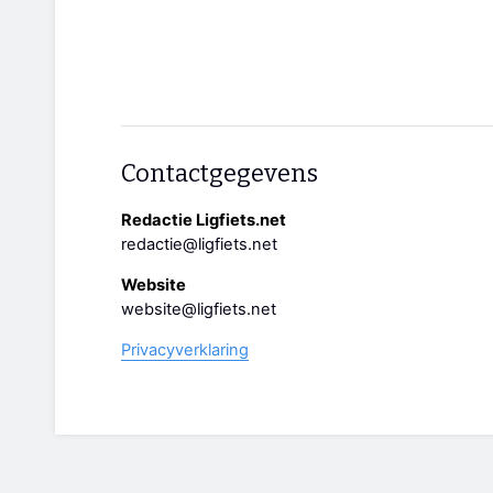
Contactgegevens
Redactie Ligfiets.net
redactie@ligfiets.net
Website
website@ligfiets.net
Privacyverklaring