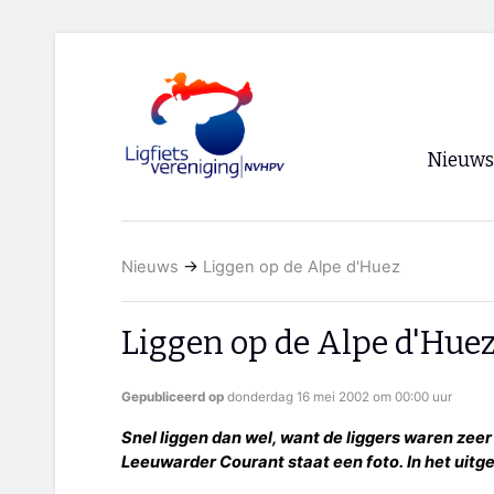
Nieuws
Voorpagi
Nieuws
→
Liggen op de Alpe d'Huez
Archief
RSS
Liggen op de Alpe d'Hue
Gepubliceerd op
donderdag 16 mei 2002 om 00:00 uur
Snel liggen dan wel, want de liggers waren zeer sn
Leeuwarder Courant staat een foto. In het uitge