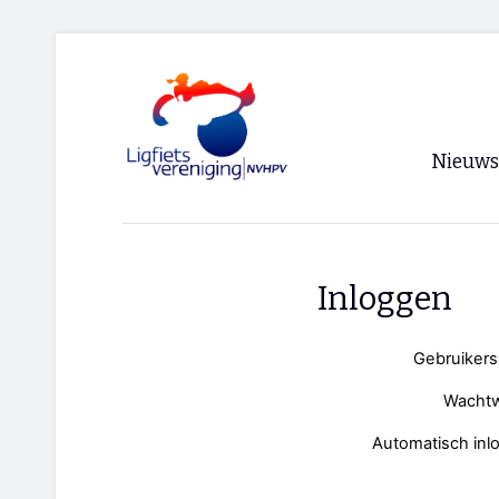
Nieuws
Voorpagi
Archief
Inloggen
RSS
Gebruiker
Wacht
Automatisch inl