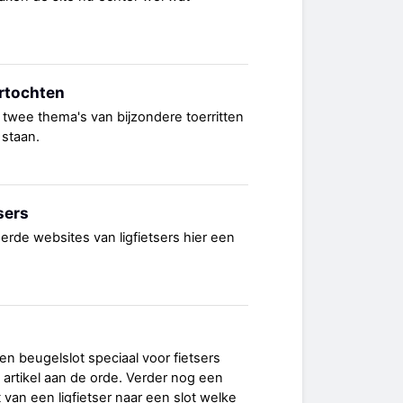
rtochten
, twee thema's van bijzondere toerritten
 staan.
sers
erde websites van ligfietsers hier een
en beugelslot speciaal voor fietsers
 artikel aan de orde. Verder nog een
van een ligfietser naar een slot welke