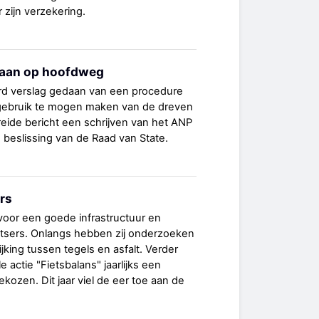
zijn verzekering.
staan op hoofdweg
erd verslag gedaan van een procedure
gebruik te mogen maken van de dreven
breide bericht een schrijven van het ANP
 beslissing van de Raad van State.
ers
 voor een goede infrastructuur en
tsers. Onlangs hebben zij onderzoeken
jking tussen tegels en asfalt. Verder
 actie "Fietsbalans" jaarlijks een
kozen. Dit jaar viel de eer toe aan de