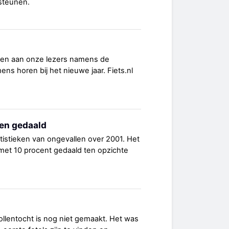
steunen.
sen aan onze lezers namens de
ns horen bij het nieuwe jaar. Fiets.nl
len gedaald
istieken van ongevallen over 2001. Het
s met 10 procent gedaald ten opzichte
ollentocht is nog niet gemaakt. Het was