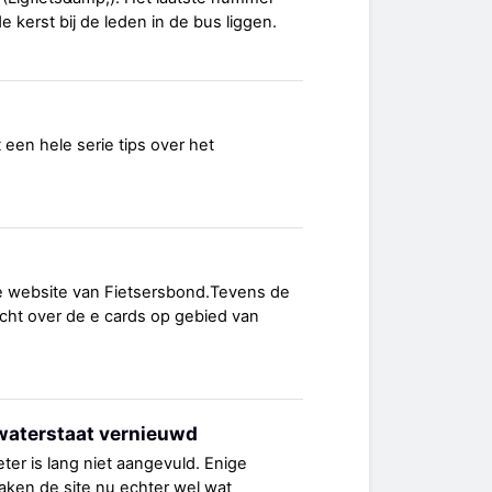
de kerst bij de leden in de bus liggen.
t een hele serie tips over het
de website van Fietsersbond.Tevens de
richt over de e cards op gebied van
waterstaat vernieuwd
ter is lang niet aangevuld. Enige
ken de site nu echter wel wat