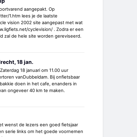
ip
voortvarend aangepakt. Op
tter/1.htm lees je de laatste
ycle vision 2002 site aangepast met wat
.ligfiets.net/cyclevision/ . Zodra er een
ld zal de hele site worden gereviseerd.
recht, 18 jan.
a!!!Zaterdag 18 januari om 11.00 uur
ertoren vanDubbeldam. Bij onfietsbaar
akkie doen in het cafe, enanders in
 van ongeveer 40 km te maken.
net wenst de lezers een goed fietsjaar
 een serie links om het goede voornemen