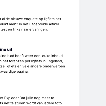
t al de nieuwe enquete op ligfiets.net
ruikt men? In het uitgebreide artikel
 test en links naar ervaringen.
ine uit
line blad heeft weer een leuke inhoud
 het forenzen per ligfiets in Engeland,
itse ligfiets en vele andere onderwerpen
swaardige pagina.
t Exploder.Om jullie nog meer te
ets.net te sturen.Wordt van iedere foto