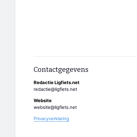
Contactgegevens
Redactie Ligfiets.net
redactie@ligfiets.net
Website
website@ligfiets.net
Privacyverklaring