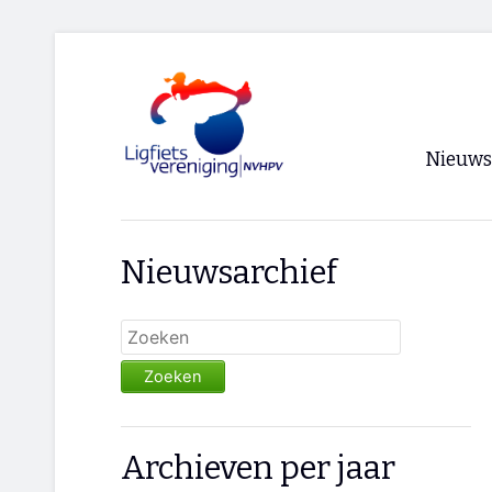
Nieuws
Voorpagi
Nieuwsarchief
Archief
RSS
Zoeken
Archieven per jaar