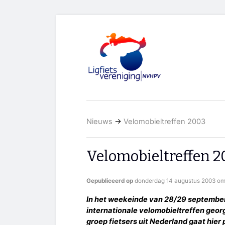
Nieuws
→
Velomobieltreffen 2003
Velomobieltreffen 
Gepubliceerd op
donderdag 14 augustus 2003 om
In het weekeinde van 28/29 september
internationale velomobieltreffen geo
groep fietsers uit Nederland gaat hier 