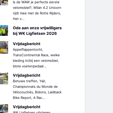
Is de WAW je perfecte eerste
velomobiel?, Milan 4.2 Unicorn
rijdt mee met de Rotte Rijders,
Het v...
Ode aan onze vrijwilligers
bij WK Ligfietsen 2026
Vrijdagbericht
Appelflappentocht,
TransContinental Race, welke
kleding in/bij een velomobiel,
blote voetenpedaal...
Vrijdagbericht
Betuwe treffen, Yaïr,
Championnats du Monde de
Vélocouchés, Bidons, Laidback
Bike Report, A Rac...
Vrijdagbericht
WK Ligfietsen uitslagen,