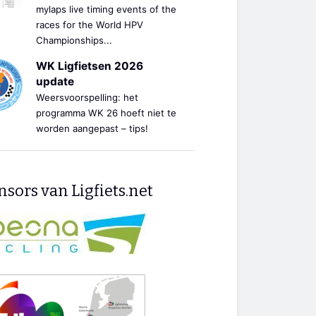
mylaps live timing events of the
races for the World HPV
Championships...
WK Ligfietsen 2026
update
Weersvoorspelling: het
programma WK 26 hoeft niet te
worden aangepast – tips!
sors van Ligfiets.net