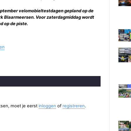
4 september velomobieltestdagen gepland op de
ark Blaarmeersen. Voor zaterdagmiddag wordt
d op de piste.
sen
aatsen, moet je eerst
inloggen
of
registreren
.