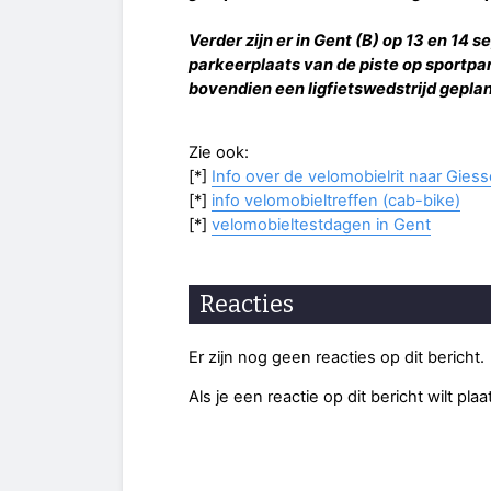
Verder zijn er in Gent (B) op 13 en 1
parkeerplaats van de piste op sportp
bovendien een ligfietswedstrijd geplan
Zie ook:
[*]
Info over de velomobielrit naar Gies
[*]
info velomobieltreffen (cab-bike)
[*]
velomobieltestdagen in Gent
Reacties
Er zijn nog geen reacties op dit bericht.
Als je een reactie op dit bericht wilt pl