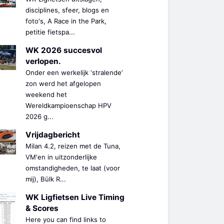
disciplines, sfeer, blogs en
foto's, A Race in the Park,
petitie fietspa...
WK 2026 succesvol
verlopen.
Onder een werkelijk ‘stralende’
zon werd het afgelopen
weekend het
Wereldkampioenschap HPV
2026 g...
Vrijdagbericht
Milan 4.2, reizen met de Tuna,
VM'en in uitzonderlijke
omstandigheden, te laat (voor
mij), Bülk R...
WK Ligfietsen Live Timing
& Scores
Here you can find links to