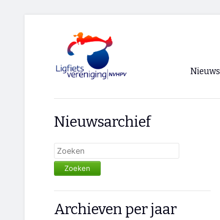
Nieuws
Voorpagi
Nieuwsarchief
Archief
RSS
Zoeken
Archieven per jaar