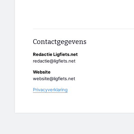
Contactgegevens
Redactie Ligfiets.net
redactie@ligfiets.net
Website
website@ligfiets.net
Privacyverklaring