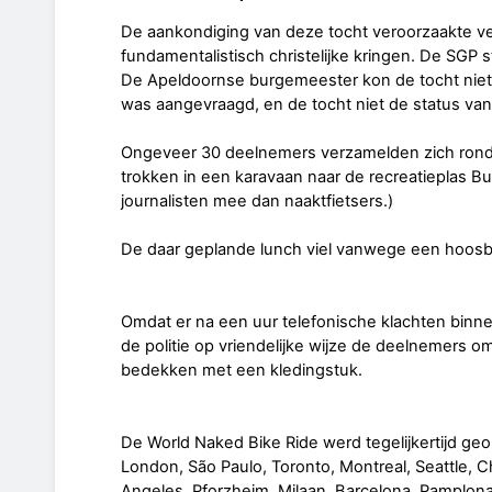
De aankondiging van deze tocht veroorzaakte vee
fundamentalistisch christelijke kringen. De SGP 
De Apeldoornse burgemeester kon de tocht nie
was aangevraagd, en de tocht niet de status va
Ongeveer 30 deelnemers verzamelden zich rond 
trokken in een karavaan naar de recreatieplas B
journalisten mee dan naaktfietsers.)
De daar geplande lunch viel vanwege een hoosbui 
Omdat er na een uur telefonische klachten bi
de politie op vriendelijke wijze de deelnemers 
bedekken met een kledingstuk.
De World Naked Bike Ride werd tegelijkertijd geo
London, São Paulo, Toronto, Montreal, Seattle, Ch
Angeles, Pforzheim, Milaan, Barcelona, Pamplon