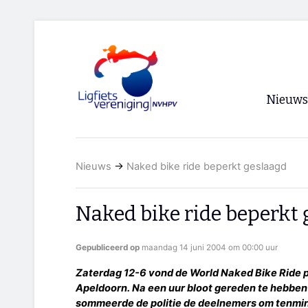
Nieuws
Voorpagi
Nieuws
→
Naked bike ride beperkt geslaagd
Archief
RSS
Naked bike ride beperkt
Gepubliceerd op
maandag 14 juni 2004 om 00:00 uur
Zaterdag 12-6 vond de World Naked Bike Ride pl
Apeldoorn. Na een uur bloot gereden te hebben
sommeerde de politie de deelnemers om tenmin