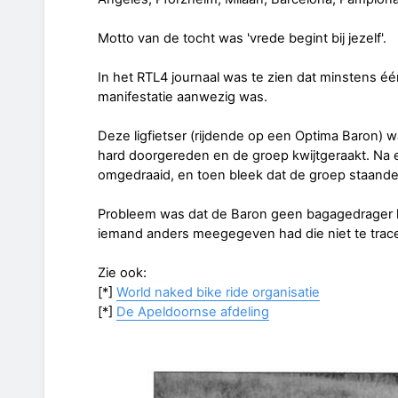
Motto van de tocht was 'vrede begint bij jezelf'.
In het RTL4 journaal was te zien dat minstens één 
manifestatie aanwezig was.
Deze ligfietser (rijdende op een Optima Baron)
hard doorgereden en de groep kwijtgeraakt. Na ee
omgedraaid, en toen bleek dat de groep staande
Probleem was dat de Baron geen bagagedrager had
iemand anders meegegeven had die niet te trace
Zie ook:
[*]
World naked bike ride organisatie
[*]
De Apeldoornse afdeling