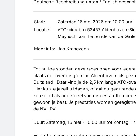
Deutsche Beschreibung unten / English descrip
Start:
Zaterdag 16 mei 2026 om 10:00 uur
Locatie:
ATC-circuit in 52457 Aldenhoven-Siers
Mayrisch, aan het einde van de Galil
Meer info:
Jan Kranczoch
Tot nu toe stonden deze races open voor iedere
plaats net over de grens in Aldenhoven, als ge
Duitsland . Daar vind je de 2,5 km lange ATC-oval
Hier kun je jezelf uitdagen, of dat nu gedurende 
keuze, of als onderdeel van een estafetteteam. Er
gewoon je best. Je prestaties worden geregistre
de NVHPV.
Duur: Zaterdag, 16 mei - 10.00 uur tot Zontag, 17
Estafetteteams en kortere pogingen zijn mogelijk