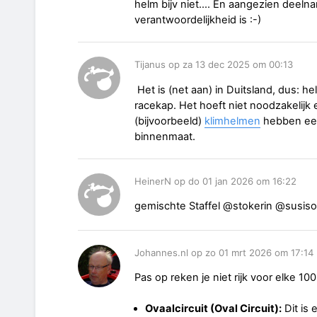
helm bijv niet…. En aangezien deelna
verantwoordelijkheid is :-)
Tijanus op za 13 dec 2025 om 00:13
Het is (net aan) in Duitsland, dus: he
racekap. Het hoeft niet noodzakelijk e
(bijvoorbeeld)
klimhelmen
hebben een 
binnenmaat.
HeinerN op do 01 jan 2026 om 16:22
gemischte Staffel @stokerin @susi
Johannes.nl op zo 01 mrt 2026 om 17:14
Pas op reken je niet rijk voor elke 1
Ovaalcircuit (Oval Circuit):
Dit is 