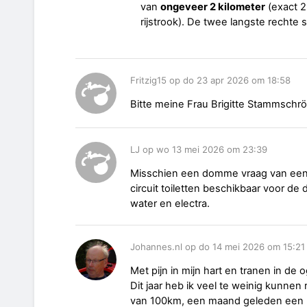
van
ongeveer 2 kilometer
(exact 2
rijstrook). De twee langste rechte 
Fritzig15 op do 23 apr 2026 om 18:58
Bitte meine Frau Brigitte Stammschr
LJ op wo 13 mei 2026 om 23:39
Misschien een domme vraag van een o
circuit toiletten beschikbaar voor d
water en electra.
Johannes.nl op do 14 mei 2026 om 15:21
Met pijn in mijn hart en tranen in de
Dit jaar heb ik veel te weinig kunne
van 100km, een maand geleden een rit