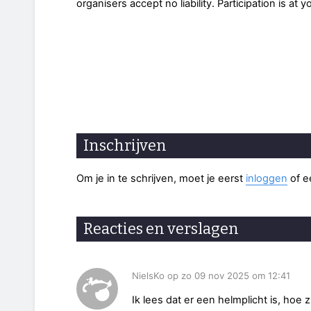
organisers accept no liability. Participation is at y
Inschrijven
Om je in te schrijven, moet je eerst
inloggen
of 
Reacties en verslagen
NielsKo op zo 09 nov 2025 om 12:41
Ik lees dat er een helmplicht is, hoe 