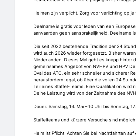
Helmen zijn verplicht. Zorg voor verlichting op je f
Deelname is gratis voor leden van een Europese 
aanvaarden geen aansprakelijkheid. Deelname is
Die seit 2022 bestehende Tradition der 24 Stu
wird auch 2026 wieder fortgesetzt. Bisher ware
Niederlanden. Dieses Mal geht es knapp hinter 
gemeinsames Angebot von NVHPV und HPV Deutsc
Oval des ATC, ein sehr schneller und sicherer Re
herausfordern; egal, ob über die vollen 24 Stund
Teil eines Staffel-Teams. Eine Qualifikation wird 
Deine Leistung wird von der Zeitnahme des NVH
Dauer: Samstag, 16. Mai – 10 Uhr bis Sonntag, 17.
Staffelteams und kürzere Versuche sind möglich
Helm ist Pflicht. Achten Sie bei Nachtfahrten au