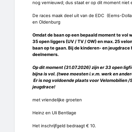
nog vernieuwd; dus staat er op dit moment niet e
De races maak deel uit van de EDC (Eems-Dolla
en Oldenburg
Omdat de baan op een bepaald moment te vol w
35 open liggers (UV / TV / OW) en max. 25 velo
baan op te gaan. Bij de kinderen- en jeugdrace
deelnemers.
Op dit moment (31.07.2026) zijn er 33 open lig
bijna is vol. (twee moesten i.v.m. werk en and
Er is nog voldoende plaats voor Velomobilien /S
jeugdrace!
met vriendelijke groeten
Heinz en Uli Bentlage
Het inschrijfgeld bedraagt € 10.