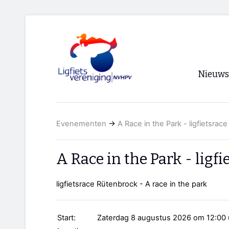
Nieuws
Voorpagi
Evenementen
→
A Race in the Park - ligfietsrac
Archief
RSS
A Race in the Park - ligf
ligfietsrace Rütenbrock - A race in the park
Start:
Zaterdag 8 augustus 2026 om 12:00 