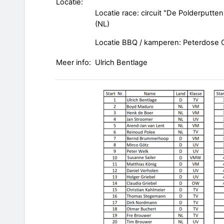
Locatie:
Locatie race: circuit "De Polderputt
(NL)
Locatie BBQ / kamperen: Peterdose 
Meer info:
Ulrich Bentlage