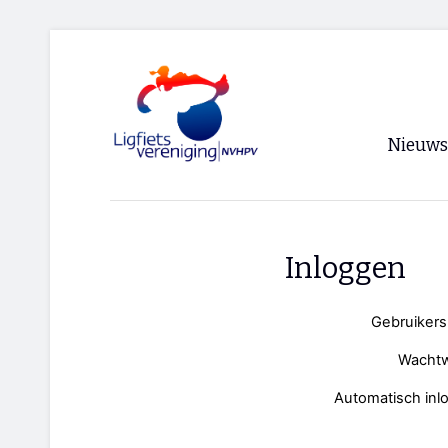
Nieuws
Voorpagi
Archief
Inloggen
RSS
Gebruiker
Wacht
Automatisch inl