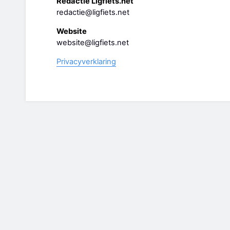
Redactie Ligfiets.net
redactie@ligfiets.net
Website
website@ligfiets.net
Privacyverklaring