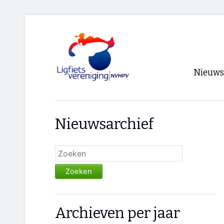
Nieuws
Voorpagi
Nieuwsarchief
Archief
RSS
Zoeken
Archieven per jaar