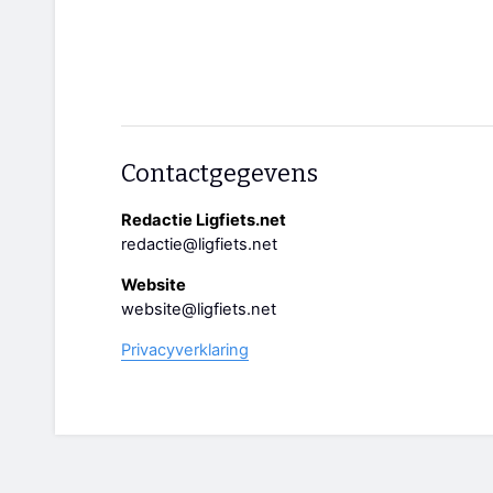
Contactgegevens
Redactie Ligfiets.net
redactie@ligfiets.net
Website
website@ligfiets.net
Privacyverklaring