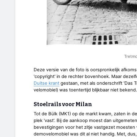
Tretmo
Deze versie van de foto is oorspronkelijk afkom
'copyright' in de rechter bovenhoek. Maar dezelf
Duitse krant
gestaan, met als onderschrift 'Das Tr
velomobiel) was toentertijd blijkbaar niet bekend.
Stoelrails voor Milan
Tot de Bülk (MK1) op de markt kwam, zaten in de
plek 'vast'. Bij de aankoop moest dan uitgemet
bevestigingen voor het zitje vastgezet moesten
demovelomobiel was dit al niet handig. Met, dus,