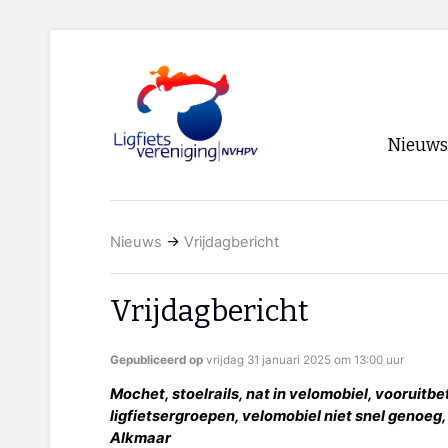
Nieuws
Voorpagi
Nieuws
→
Vrijdagbericht
Archief
RSS
Vrijdagbericht
Gepubliceerd op
vrijdag 31 januari 2025 om 13:00 uur
Mochet, stoelrails, nat in velomobiel, vooruitbet
ligfietsergroepen, velomobiel niet snel genoe
Alkmaar