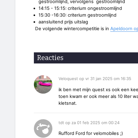
gestroomlijnd, vervolgens gestroomlijnd
14:15 - 15:15: criterium ongestroomlijnd
15:30 -16:30: criterium gestroomlijnd
aansluitend prijs uitslag
De volgende wintercompetitie is in
Apeldoorn op
Reacties
Veloquest op vr 31 jan 2025 om 16:35
ik ben met mijn quest xs ook een kee
toen kwam er ook meer als 10 liter wa
kletsnat.
tdt op za 01 feb 2025 om 00:24
Rufford Ford for velomobiles ;)