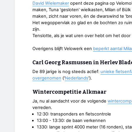
David Wielemaker
opent deze pagina op Velomobil
maken, Tuna 'gesloten' wielkasten, Milan of Bülk 
maken, zicht naar voren, én de dwarswind te 'bre
Het wegoppervlak zo glad en de bochten zo ruim 
zijn.
Tenslotte, als je wat uren over hebt om het door
Overigens blijft Velowerk een
beperkt aantal Mila
Carl Georg Rasmussen in Herlev Blad
De 89 jarige is nog steeds actief:
unieke fietsenf
overgenomen
('
Nederlands
').
Wintercompetitie Alkmaar
Ja, nu al aandacht voor de volgende
wintercompe
verreden.
12:30: transponders en fietscontrole
13:00 - 13:30: de baan verkennen
1330: lange sprint 4000 meter (16 ronden), sta