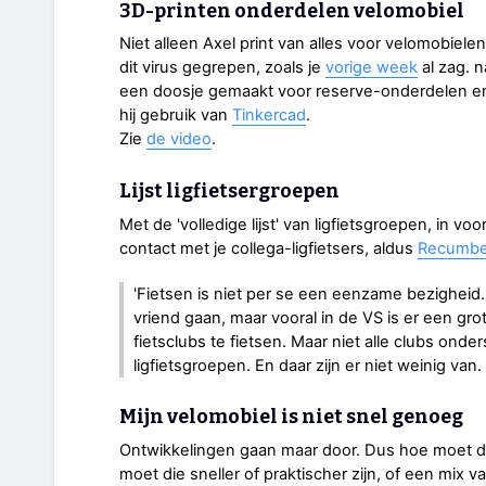
3D-printen onderdelen velomobiel
Niet alleen Axel print van alles voor velomobiele
dit virus gegrepen, zoals je
vorige week
al zag. n
een doosje gemaakt voor reserve-onderdelen e
hij gebruik van
Tinkercad
.
Zie
de video
.
Lijst ligfietsergroepen
Met de 'volledige lijst' van ligfietsgroepen, in v
contact met je collega-ligfietsers, aldus
Recumbe
'Fietsen is niet per se een eenzame bezigheid. 
vriend gaan, maar vooral in de VS is er een gro
fietsclubs te fietsen. Maar niet alle clubs onde
ligfietsgroepen. En daar zijn er niet weinig van.
Mijn velomobiel is niet snel genoeg
Ontwikkelingen gaan maar door. Dus hoe moet 
moet die sneller of praktischer zijn, of een mix 