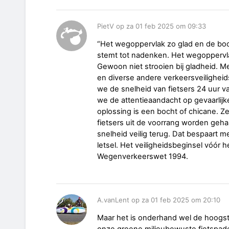
PietV op za 01 feb 2025 om 09:33
“Het wegoppervlak zo glad en de boc
stemt tot nadenken. Het wegoppervlak
Gewoon niet strooien bij gladheid. M
en diverse andere verkeersveiligheid
we de snelheid van fietsers 24 uur
we de attentieaandacht op gevaarli
oplossing is een bocht of chicane.
fietsers uit de voorrang worden geha
snelheid veilig terug. Dat bespaart 
letsel. Het veiligheidsbeginsel vóór 
Wegenverkeerswet 1994.
A.vanLent op za 01 feb 2025 om 20:10
Maar het is onderhand wel de hoogste
onze groene milieubewuste fietspaden