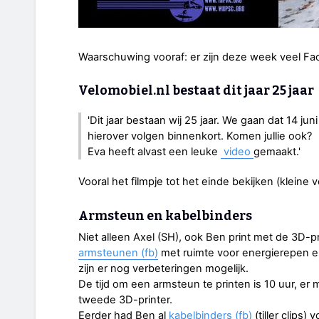
Waarschuwing vooraf: er zijn deze week veel Face
Velomobiel.nl bestaat dit jaar 25 jaar
'Dit jaar bestaan wij 25 jaar. We gaan dat 14 jun
hierover volgen binnenkort. Komen jullie ook?
Eva heeft alvast een leuke
video
gemaakt.'
Vooral het filmpje tot het einde bekijken (kleine v
Armsteun en kabelbinders
Niet alleen Axel (SH), ook Ben print met de 3D-pr
armsteunen (fb)
met ruimte voor energierepen en
zijn er nog verbeteringen mogelijk.
De tijd om een armsteun te printen is 10 uur, e
tweede 3D-printer.
Eerder had Ben al
kabelbinders (fb)
(tiller clips