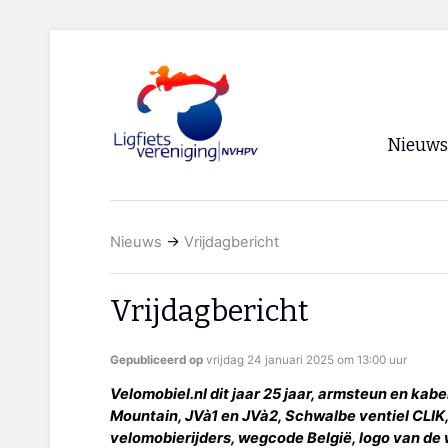
Nieuws
Voorpagi
Nieuws
→
Vrijdagbericht
Archief
RSS
Vrijdagbericht
Gepubliceerd op
vrijdag 24 januari 2025 om 13:00 uur
Velomobiel.nl dit jaar 25 jaar, armsteun en kabe
Mountain, JVà1 en JVà2, Schwalbe ventiel CLIK
velomobierijders, wegcode België, logo van de