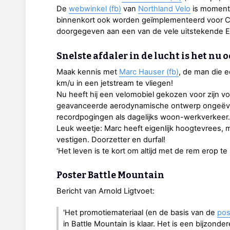
De
webwinkel (fb)
van
Northland Velo
is momente
binnenkort ook worden geïmplementeerd voor C
doorgegeven aan een van de vele uitstekende 
Snelste afdaler in de lucht is het nu 
Maak kennis met
Marc Hauser (fb)
, de man die 
km/u in een jetstream te vliegen!
Nu heeft hij een velomobiel gekozen voor zijn
geavanceerde aerodynamische ontwerp ongeëven
recordpogingen als dagelijks woon-werkverkeer.
Leuk weetje: Marc heeft eigenlijk hoogtevrees, m
vestigen. Doorzetter en durfal!
'Het leven is te kort om altijd met de rem erop te 
Poster Battle Mountain
Bericht van Arnold Ligtvoet:
'Het promotiemateriaal (en de basis van de
pos
in Battle Mountain is klaar. Het is een bijzond