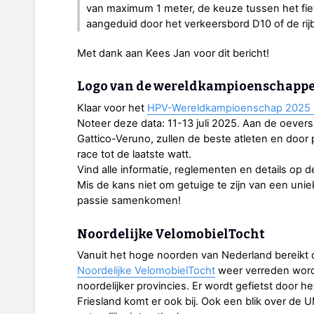
van maximum 1 meter, de keuze tussen het fi
aangeduid door het verkeersbord D10 of de rijbaa
Met dank aan Kees Jan voor dit bericht!
Logo van de wereldkampioenschappen
Klaar voor het
HPV-Wereldkampioenschap 2025 (
Noteer deze data: 11-13 juli 2025. Aan de oever
Gattico-Veruno, zullen de beste atleten en door
race tot de laatste watt.
Vind alle informatie, reglementen en details op de
Mis de kans niet om getuige te zijn van een unie
passie samenkomen!
Noordelijke VelomobielTocht
Vanuit het hoge noorden van Nederland bereikt o
Noordelijke VelomobielTocht
weer verreden wordt
noordelijker provincies. Er wordt gefietst door 
Friesland komt er ook bij. Ook een blik over 