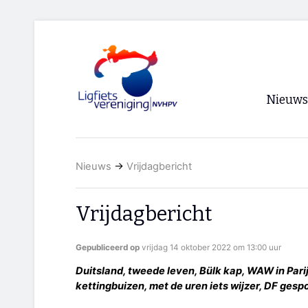
Nieuws
Voorpagi
Nieuws
→
Vrijdagbericht
Archief
RSS
Vrijdagbericht
Gepubliceerd op
vrijdag 14 oktober 2022 om 13:00 uur
Duitsland, tweede leven, Bülk kap, WAW in Parij
kettingbuizen, met de uren iets wijzer, DF gesp