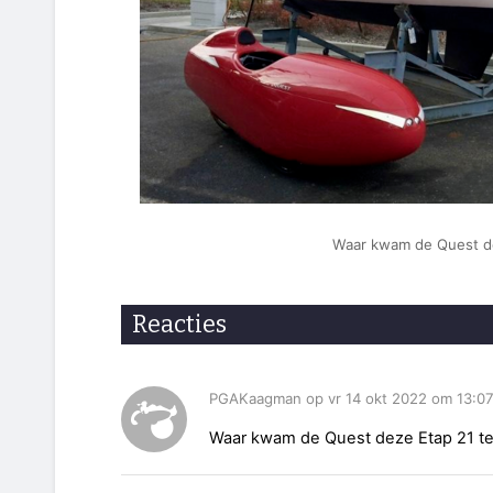
Waar kwam de Quest d
Reacties
PGAKaagman op vr 14 okt 2022 om 13:0
Waar kwam de Quest deze Etap 21 te