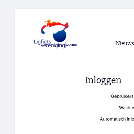
Nieuws
Voorpagi
Archief
Inloggen
RSS
Gebruiker
Wacht
Automatisch inl