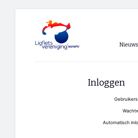
Nieuws
Voorpagi
Archief
Inloggen
RSS
Gebruiker
Wacht
Automatisch inl