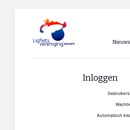
Nieuws
Voorpagi
Archief
Inloggen
RSS
Gebruiker
Wacht
Automatisch inl