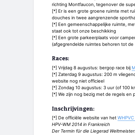
richting Montfaucon, tegenover de sup
[*] Er is een grote groene ruimte met ru
douches in twee aangrenzende sportha
[*] Een gemeenschappelijke ruimte, met
staat ook tot onze beschikking
[*] Een grote parkeerplaats voor campers
(afgegrendelde ruimtes behoren tot de
Races:
[*] Vrijdag 8 augustus: bergop race bij
M
[*] Zaterdag 9 augustus: 200 m vliegende
website nog niet officieel
[*] Zondag 10 augustus: 3 uur (of 100 k
[*] We zijn nog bezig met de regels en
Inschrijvingen:
[*] De officiële website van het
WHPVC 
HPV-WM 2014 in Frankreich
Der Termin für die Liegerad Weltmeister