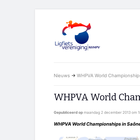
Nieuws
→
WHPVA World Championship
WHPVA World Cham
Gepubliceerd op
maandag 2 december 2013 om 18
WHPVA World Championships in Saône,