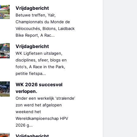
Vrijdagbericht
Betuwe treffen, Yaïr,
Championnats du Monde de
Vélocouchés, Bidons, Laidback
Bike Report, A Rac...
Vrijdagbericht
WK Ligfietsen uitslagen,
disciplines, sfeer, blogs en
foto's, A Race in the Park,
petitie fietspa...
WK 2026 succesvol
verlopen.
Onder een werkelijk ‘stralende’
zon werd het afgelopen
weekend het
Wereldkampioenschap HPV
2026 g...
Vrijdagbericht