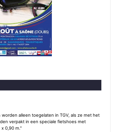
 worden alleen toegelaten in TGV, als ze met het
en verpakt in een speciale fietshoes met
 x 0,90 m."