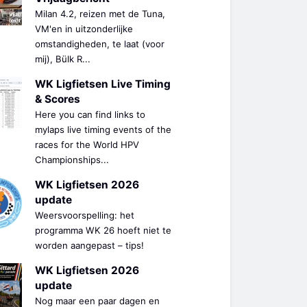
Milan 4.2, reizen met de Tuna,
VM'en in uitzonderlijke
omstandigheden, te laat (voor
mij), Bülk R...
WK Ligfietsen Live Timing
& Scores
Here you can find links to
mylaps live timing events of the
races for the World HPV
Championships...
WK Ligfietsen 2026
update
Weersvoorspelling: het
programma WK 26 hoeft niet te
worden aangepast – tips!
WK Ligfietsen 2026
update
Nog maar een paar dagen en