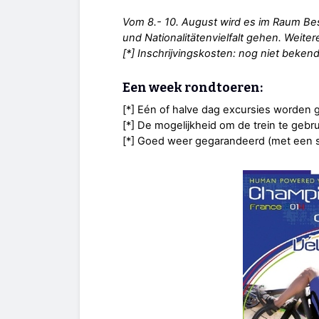
Vom 8.- 10. August wird es im Raum Be
und Nationalitätenvielfalt gehen. Weitere
[*] Inschrijvingskosten: nog niet bekend
Een week rondtoeren:
[*] Eén of halve dag excursies worden 
[*] De mogelijkheid om de trein te gebr
[*] Goed weer gegarandeerd (met een s