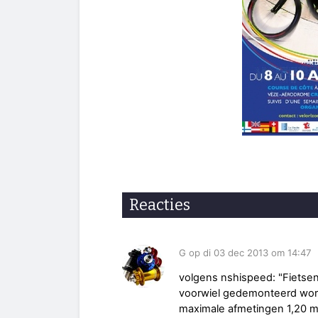
Reacties
G op di 03 dec 2013 om 14:47
volgens nshispeed: "Fietsen
voorwiel gedemonteerd word
maximale afmetingen 1,20 m