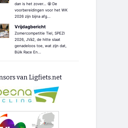
dan is het zover… 🤩 De
voorbereidingen voor het WK
2026 zijn bijna afg...
Vrijdagbericht
Zomercompetitie Tiel, SPEZI
2026, JVà2, de hitte slaat
genadeloos toe, wat zijn dat,
Bülk Race En...
sors van Ligfiets.net