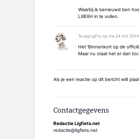
Waarbij ik benieuwd ben hoe
LXBXH in te vullen.
TeJayLigFts op ma 24 mrt 2014
Het 'Binnenkort op de offici
Maar nu staat het er dan toc
Als je een reactie op dit bericht wilt pl
Contactgegevens
Redactie Ligfiets.net
redactie@ligfiets.net