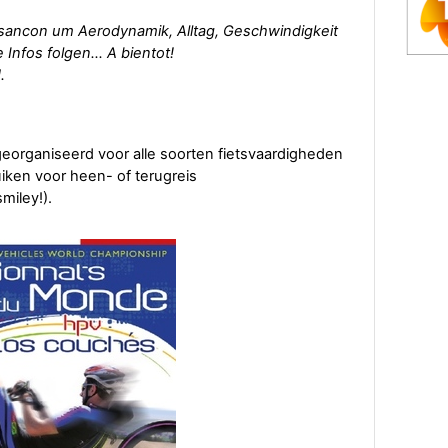
sancon um Aerodynamik, Alltag, Geschwindigkeit
 Infos folgen... A bientot!
.
georganiseerd voor alle soorten fietsvaardigheden
uiken voor heen- of terugreis
miley!).