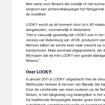
Met name voor fietsers die moeilijk of niet kunne
vergroot een achteruitkijkspiegel het fietsgema
de mobiliteit.
LOOKY wordt op dit moment door zo’n 90 maatsc
aangeboden, voornamelijk in Nederland.
“Het is natuurlijk geweldig dat LOOKY ook in het
Jessica van Batenburg van JDVB, producent va
Mensen kijken de eerste keer vaak vreemd op van
handschoen. Maar eenmaal uitgeprobeerd, zijn de
Wij hopen dat wij met LOOKY een goede bijdrage 
fietsers.”.
Over LOOKY:
In januari 2011 is LOOKY uitgebracht met de st
Wethouder Verkeer & Vervoer van Rijswijk (zie bi
Door de combinatie van meer ouderen op de fiet
fietsen, is het kijkgedrag nog belangrijker in he
De traditionele fietsspiegels bieden goed zicht
oubolligheid, vandalismegevoelig en kwetsbaar bi