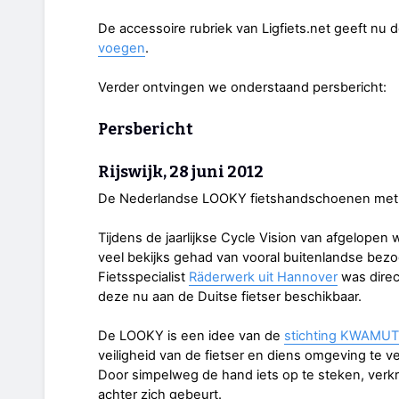
De accessoire rubriek van Ligfiets.net geeft nu 
voegen
.
Verder ontvingen we onderstaand persbericht:
Persbericht
Rijswijk, 28 juni 2012
De Nederlandse LOOKY fietshandschoenen met ac
Tijdens de jaarlijkse Cycle Vision van afgelop
veel bekijks gehad van vooral buitenlandse bezo
Fietsspecialist
Räderwerk uit Hannover
was direc
deze nu aan de Duitse fietser beschikbaar.
De LOOKY is een idee van de
stichting KWAMUT
veiligheid van de fietser en diens omgeving te v
Door simpelweg de hand iets op te steken, verkrij
achter zich gebeurt.