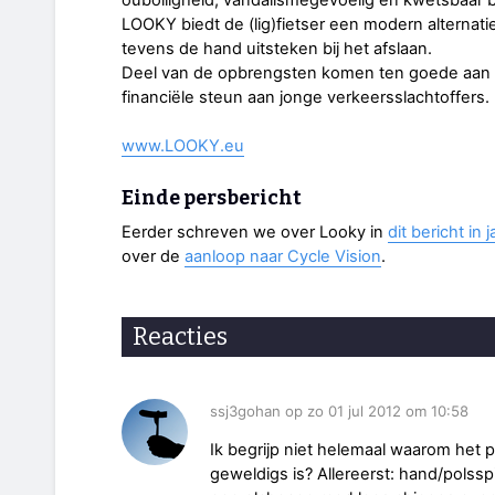
LOOKY biedt de (lig)fietser een modern alternati
tevens de hand uitsteken bij het afslaan.
Deel van de opbrengsten komen ten goede aa
financiële steun aan jonge verkeersslachtoffers.
www.LOOKY.eu
Einde persbericht
Eerder schreven we over Looky in
dit bericht in 
over de
aanloop naar Cycle Vision
.
Reacties
ssj3gohan op zo 01 jul 2012 om 10:58
Ik begrijp niet helemaal waarom het per
geweldigs is? Allereerst: hand/polsspi