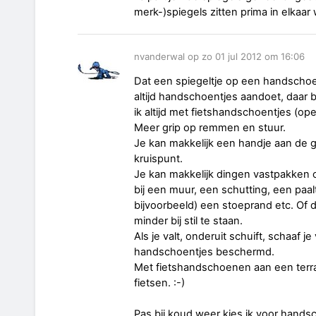
merk-)spiegels zitten prima in elkaar 
nvanderwal op zo 01 jul 2012 om 16:06
Dat een spiegeltje op een handschoen
altijd handschoentjes aandoet, daar be
ik altijd met fietshandschoentjes (op
Meer grip op remmen en stuur.
Je kan makkelijk een handje aan de 
kruispunt.
Je kan makkelijk dingen vastpakken o
bij een muur, een schutting, een paal
bijvoorbeeld) een stoeprand etc. Of d
minder bij stil te staan.
Als je valt, onderuit schuift, schaaf 
handschoentjes beschermd.
Met fietshandschoenen aan een terras 
fietsen. :-)
Pas bij koud weer kies ik voor hand