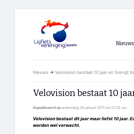
Nieuws
Voorpagi
Nieuws
→
Velovision bestaat 10 jaar en brengt bl
Archief
RSS
Velovision bestaat 10 jaa
Gepubliceerd op
woensdag 26 januari 2011 om 07:32 uur
Velovision bestaat dit jaar maar liefst 10 jaar. 
worden wel verwacht.