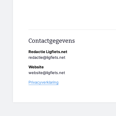
Contactgegevens
Redactie Ligfiets.net
redactie@ligfiets.net
Website
website@ligfiets.net
Privacyverklaring