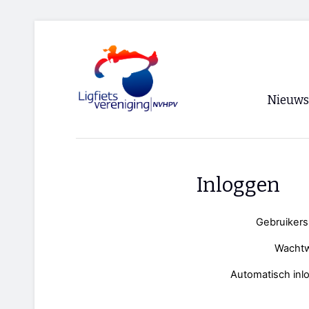
Nieuws
Voorpagi
Archief
Inloggen
RSS
Gebruiker
Wacht
Automatisch inl