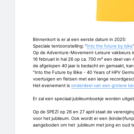
Binnenkort is er al een eerste datum in 2025:
Speciale tentoonstelling: "
Into the future by bike
Op de Adventure-Movement-Leisure vakbeurs in
16 februari in hal 26 op ca. 700 m² een deel van
de afgelopen 40 jaar is bedacht en gemaakt, ka
"Into the Future by Bike - 40 Years of HPV Germa
voertuigen en fietsen met een lange recordgesc
Het evenement is
onderdeel van een grotere be
Er zal een speciaal jubileumboekje worden uitge
Op de SPEZI op 26 en 27 april staat de verenigin
voor het jubileum. Ook wordt er een (kinder)funp
aangeboden om het jubileum met jong en oud te