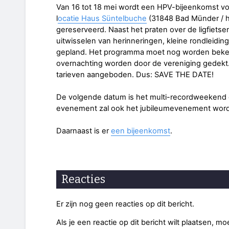
Van 16 tot 18 mei wordt een HPV-bijeenkomst vo
l
ocatie Haus Süntelbuche
(31848 Bad Münder / h
gereserveerd. Naast het praten over de ligfietsen
uitwisselen van herinneringen, kleine rondleid
gepland. Het programma moet nog worden beke
overnachting worden door de vereniging gedekt. 
tarieven aangeboden. Dus: SAVE THE DATE!
De volgende datum is het multi-recordweekend o
evenement zal ook het jubileumevenement worden
Daarnaast is er
een bijeenkomst
.
Reacties
Er zijn nog geen reacties op dit bericht.
Als je een reactie op dit bericht wilt plaatsen, mo