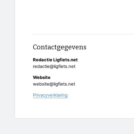
Contactgegevens
Redactie Ligfiets.net
redactie@ligfiets.net
Website
website@ligfiets.net
Privacyverklaring