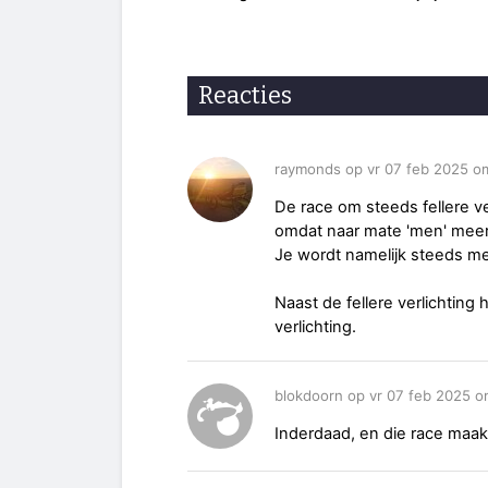
Reacties
raymonds op vr 07 feb 2025 o
De race om steeds fellere ve
omdat naar mate 'men' meer v
Je wordt namelijk steeds mee
Naast de fellere verlichting
verlichting.
blokdoorn op vr 07 feb 2025 o
Inderdaad, en die race maakt 