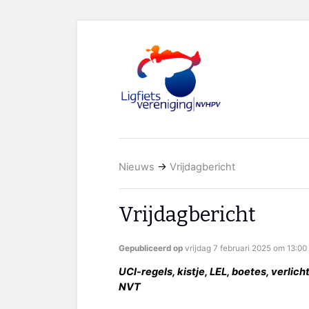
Nieuws
→
Vrijdagbericht
Vrijdagbericht
Gepubliceerd op
vrijdag 7 februari 2025 om 13:00
UCI-regels, kistje, LEL, boetes, verlich
NVT