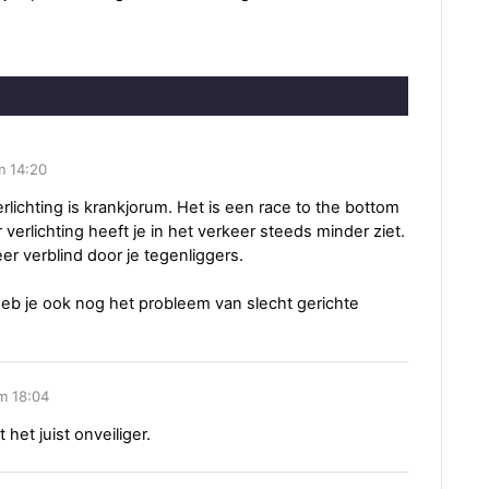
m 14:20
rlichting is krankjorum. Het is een race to the bottom
erlichting heeft je in het verkeer steeds minder ziet.
r verblind door je tegenliggers.
 heb je ook nog het probleem van slecht gerichte
m 18:04
het juist onveiliger.