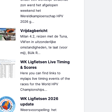
zon werd het afgelopen
weekend het
Wereldkampioenschap HPV
2026 g...
Vrijdagbericht
Milan 4.2, reizen met de Tuna,
VM'en in uitzonderlijke
omstandigheden, te laat (voor
mij), Bülk R...
WK Ligfietsen Live Timing
& Scores
Here you can find links to
mylaps live timing events of the
races for the World HPV
Championships...
WK Ligfietsen 2026
update
Weersvoorspelling: het