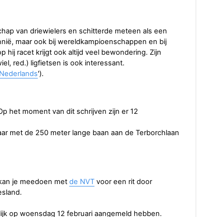
p van driewielers en schitterde meteen als een
ttannië, maar ook bij wereldkampioenschappen en bij
 hij racet krijgt ook altijd veel bewondering. Zijn
l, red.) ligfietsen is ook interessant.
Nederlands
').
 Op het moment van dit schrijven zijn er 12
aar met de 250 meter lange baan aan de Terborchlaan
, kan je meedoen met
de NVT
voor een rit door
esland.
rlijk op woensdag 12 februari aangemeld hebben.