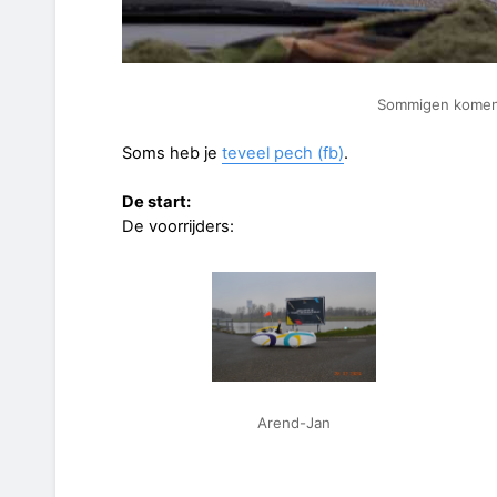
Sommigen komen
Soms heb je
teveel pech (fb)
.
De start:
De voorrijders:
Arend-Jan