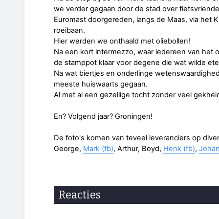
we verder gegaan door de stad over fietsvriendel
Euromast doorgereden, langs de Maas, via het K
roeibaan.
Hier werden we onthaald met oliebollen!
Na een kort intermezzo, waar iedereen van het 
de stamppot klaar voor degene die wat wilde ete
Na wat biertjes en onderlinge wetenswaardighed
meeste huiswaarts gegaan.
Al met al een gezellige tocht zonder veel gekhe
En? Volgend jaar? Groningen!
De foto's komen van teveel leveranciers op div
George,
Mark (fb)
, Arthur, Boyd,
Henk (fb)
,
Johan
Reacties