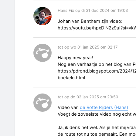
Hans Fix op di 31 dec 2024 om 19:03
Johan van Benthem zijn video:
https://youtu.be/hpxDiN2z9uI?si=
tdt op wo 01 jan 2025 om 02:17
Happy new year!
Nog een verhaaltje op het blog van P
https://pdrond.blogspot.com/2024/1
boekelo.html
tdt op do 02 jan 2025 om 23:50
Video van
de Rotte Rijders (Hans)
Voegt de zoveelste video nog echt wa
Ja, ik denk het wel. Als je het mij vr
de route tot nu toe gemaakt. Een moo