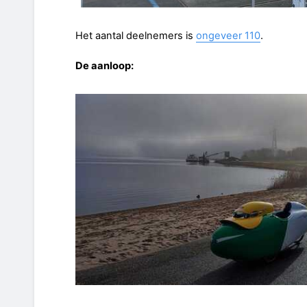
Het aantal deelnemers is
ongeveer 110
.
De aanloop: