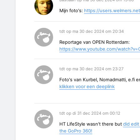
Mijn foto's:
https://users.welmers.ne
tdt op ma 30 dec 2024 om 20:34
Reportage van OPEN Rotterdam:
https://www.youtube.com/watch?v=
tdt op ma 30 dec 2024 om 23:27
Foto's van Kurbel, Nomadmatti, e.fi 
klikken voor een deeplink
tdt op di 31 dec 2024 om 00:12
HT LifeStyle wasn't there but
did edi
the GoPro 360!