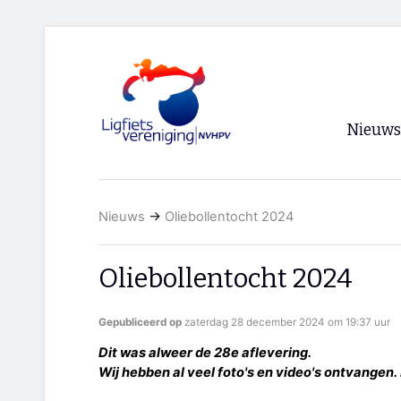
Nieuws
Voorpagi
Nieuws
→
Oliebollentocht 2024
Archief
RSS
Oliebollentocht 2024
Gepubliceerd op
zaterdag 28 december 2024 om 19:37 uur
Dit was alweer de 28e aflevering.
Wij hebben al veel foto's en video's ontvangen