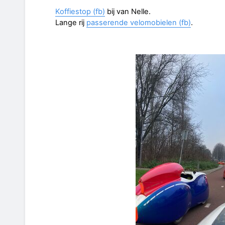
Koffiestop (fb)
bij van Nelle.
Lange rij
passerende velomobielen (fb)
.