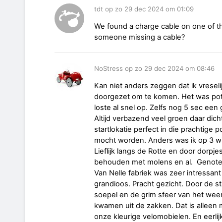
tdt op zo 29 dec 2024 om 01:09
We found a charge cable on one of th
someone missing a cable?
NoStress op zo 29 dec 2024 om 08:46
Kan niet anders zeggen dat ik vreseli
doorgezet om te komen. Het was potd
loste al snel op. Zelfs nog 5 sec een
Altijd verbazend veel groen daar dic
startlokatie perfect in die prachtige 
mocht worden. Anders was ik op 3 wi
Lieflijk langs de Rotte en door dorpje
behouden met molens en al. Genote
Van Nelle fabriek was zeer intressan
grandioos. Pracht gezicht. Door de sta
soepel en de grim sfeer van het weer 
kwamen uit de zakken. Dat is alleen 
onze kleurige velomobielen. En eerlijk