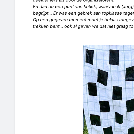
En dan nu een punt van kritiek, waarvan ik (Jör
begrijpt... Er was een gebrek aan topklasse teg
Op een gegeven moment moet je helaas toegeve
trekken bent... ook al geven we dat niet graag to