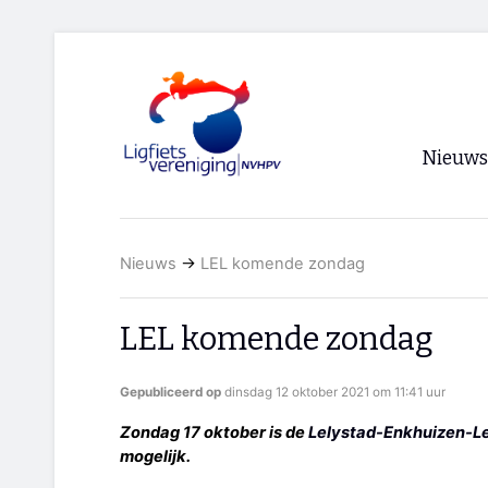
Nieuws
Voorpagi
Nieuws
→
LEL komende zondag
Archief
RSS
LEL komende zondag
Gepubliceerd op
dinsdag 12 oktober 2021 om 11:41 uur
Zondag 17 oktober is de
Lelystad-Enkhuizen-L
mogelijk.