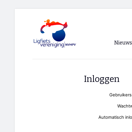
Nieuws
Voorpagi
Archief
Inloggen
RSS
Gebruiker
Wacht
Automatisch inl