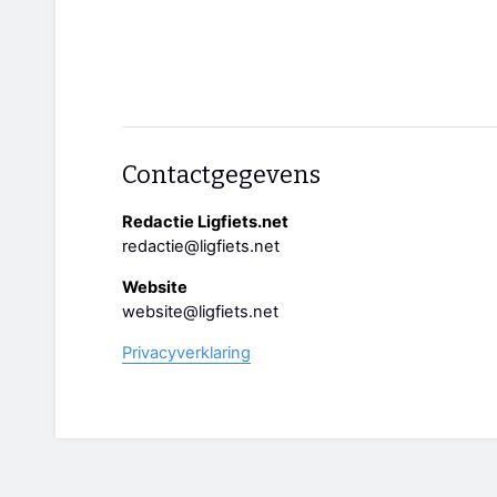
Contactgegevens
Redactie Ligfiets.net
redactie@ligfiets.net
Website
website@ligfiets.net
Privacyverklaring