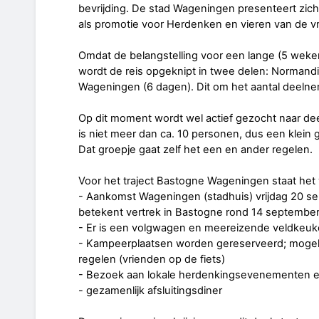
bevrijding. De stad Wageningen presenteert zich d
als promotie voor Herdenken en vieren van de vri
Omdat de belangstelling voor een lange (5 weken)
wordt de reis opgeknipt in twee delen: Norman
Wageningen (6 dagen). Dit om het aantal deelne
Op dit moment wordt wel actief gezocht naar dee
is niet meer dan ca. 10 personen, dus een klein 
Dat groepje gaat zelf het een en ander regelen.
Voor het traject Bastogne Wageningen staat het 
- Aankomst Wageningen (stadhuis) vrijdag 20 s
betekent vertrek in Bastogne rond 14 septembe
- Er is een volgwagen en meereizende veldkeu
- Kampeerplaatsen worden gereserveerd; mogelij
regelen (vrienden op de fiets)
- Bezoek aan lokale herdenkingsevenementen 
- gezamenlijk afsluitingsdiner