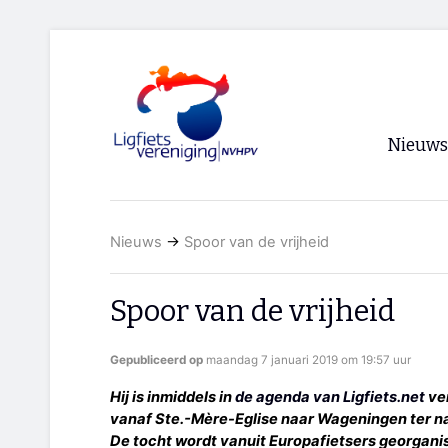
Nieuws
Voorpagi
Nieuws
→
Spoor van de vrijheid
Archief
RSS
Spoor van de vrijheid
Gepubliceerd op
maandag 7 januari 2019 om 19:57 uur
Hij is inmiddels in
de agenda van Ligfiets.net
ver
vanaf Ste.-Mère-Eglise naar Wageningen ter na
De tocht wordt vanuit Europafietsers georgani