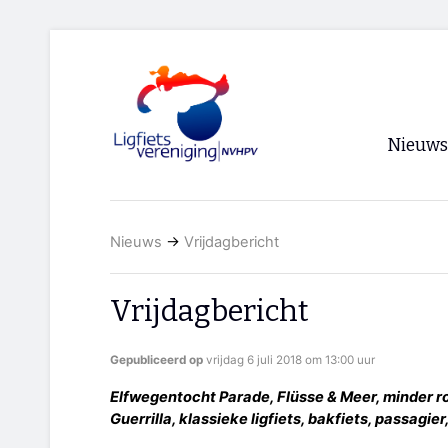
Nieuws
Voorpagi
Nieuws
→
Vrijdagbericht
Archief
RSS
Vrijdagbericht
Gepubliceerd op
vrijdag 6 juli 2018 om 13:00 uur
Elfwegentocht Parade, Flüsse & Meer, minder r
Guerrilla, klassieke ligfiets, bakfiets, passagie