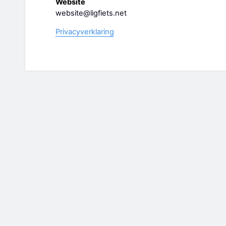
Website
website@ligfiets.net
Privacyverklaring