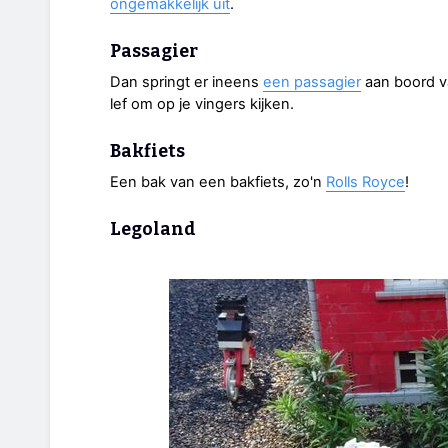
ongemakkelijk uit
.
Passagier
Dan springt er ineens
een passagier
aan boord va
lef om op je vingers kijken.
Bakfiets
Een bak van een bakfiets, zo'n
Rolls Royce
!
Legoland