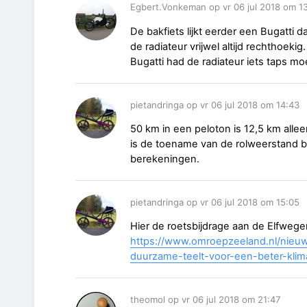
Egbert.Vonkeman op vr 06 jul 2018 om 1
De bakfiets lijkt eerder een Bugatti 
de radiateur vrijwel altijd rechthoeki
Bugatti had de radiateur iets taps moe
pietandringa op vr 06 jul 2018 om 14:43
50 km in een peloton is 12,5 km alleen
is de toename van de rolweerstand bi
berekeningen.
pietandringa op vr 06 jul 2018 om 15:05
Hier de roetsbijdrage aan de Elfwege
https://www.omroepzeeland.nl/nieu
duurzame-teelt-voor-een-beter-klim
theomol op vr 06 jul 2018 om 21:47