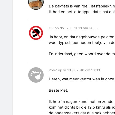
De bakfiets is van "de Fietsfabriek"
Ik herken het lettertype, dat staat 
CV op do 12 jul 2018 om 14:58
Ja hoor, en dat nagebouwde peloton 
weer typisch eenheden foutje van dei
En inderdaad, geen woord over de ro
RobZ op vr 13 jul 2018 om 16:30
Heren, wat meer vertrouwen in onze 
Beste Piet,
Ik heb 'm nagerekend mét en zonder 
kom het dichts bij die 12,5 km/u als 
de onderzoekers dat dus ook hebben 